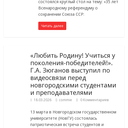
состоялся круглый стол на тему: «35 лет
Всенародному референдуму о
сохранении Союза ССР:
Читать далее
«Любить Родину! Учиться у
поколения-победителей!».
Г.А. Зюганов выступил по
видеосвязи перед
новгородскими студентами
и преподавателями
18.03.2026
commie
0 Комментариев
13 марта в Новгородском государственном
университете (НовГУ) состоялась
патриотическая встреча студентов и