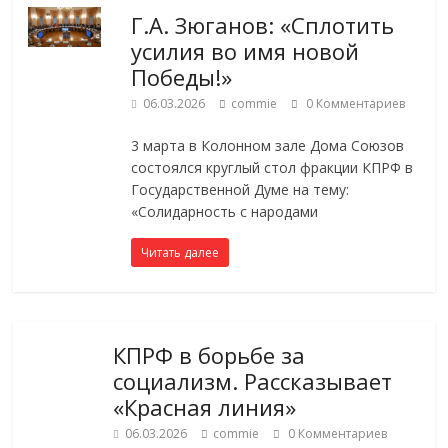
Г.А. Зюганов: «Сплотить
усилия во имя новой
Победы!»
06.03.2026
commie
0 Комментариев
3 марта в Колонном зале Дома Союзов
состоялся круглый стол фракции КПРФ в
Государственной Думе на тему:
«Солидарность с народами
Читать далее
КПРФ в борьбе за
социализм. Рассказывает
«Красная линия»
06.03.2026
commie
0 Комментариев