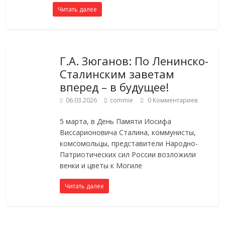
Читать далее
Г.А. Зюганов: По Ленинско-
Сталинским заветам
вперед – в будущее!
06.03.2026
commie
0 Комментариев
5 марта, в День Памяти Иосифа
Виссарионовича Сталина, коммунисты,
комсомольцы, представители Народно-
Патриотических сил России возложили
венки и цветы к Могиле
Читать далее