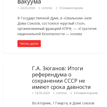
вакуума
24.03.2026
commie
0 Комментариев
В Государственной Думе, в «Овальном» зале
Дома Союзов, состоялся «круглый стол»,
организованный фракцией КПРФ, — «Стратегия
национальной безопасности — основа
Читать далее
Г.А. Зюганов: Итоги
референдума о
сохранении СССР не
имеют срока давности
18.03.2026
commie
0 Комментариев
Во вторник, 17 марта, в Доме союзов