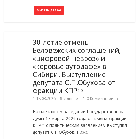
Читать далее
30-летие отмены
Беловежских соглашений,
«цифровой невроз» и
«коровье аутодафе» в
Сибири. Выступление
депутата С.П.Обухова от
фракции КПРФ
18.03.2026
commie
0 Комментариев
На пленарном заседании Государственной
Думы 17 марта 2026 года от имени фракции
КПРФ с политическим заявлением выступил
депутат С.П.Обухов. Ниже