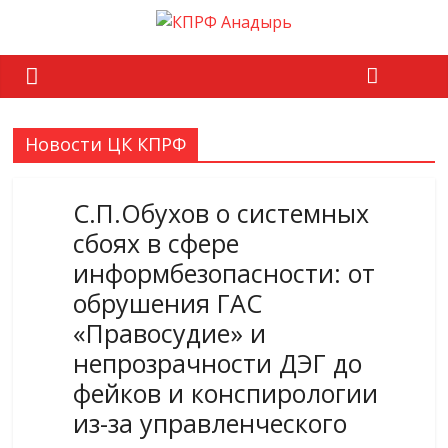
Новости ЦК КПРФ
С.П.Обухов о системных
сбоях в сфере
информбезопасности: от
обрушения ГАС
«Правосудие» и
непрозрачности ДЭГ до
фейков и конспирологии
из-за управленческого