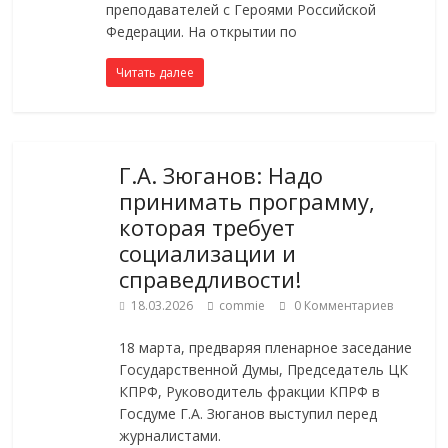
преподавателей с Героями Российской
Федерации. На открытии по
Читать далее
Г.А. Зюганов: Надо
принимать программу,
которая требует
социализации и
справедливости!
18.03.2026
commie
0 Комментариев
18 марта, предваряя пленарное заседание
Государственной Думы, Председатель ЦК
КПРФ, Руководитель фракции КПРФ в
Госдуме Г.А. Зюганов выступил перед
журналистами.