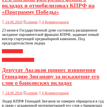
вкладах и отмобилизовал КПРФ на
«Программу Победы»
24.06.2026
commie
0 Комментариев
23 июня в Государственной думе состоялось расширенное
заседание парламентской фракции КПРФ, задавшее новый
вектор стартующей предвыборной кампании. Под
председательством лидера
Читать далее
Новости ЦК КПРФ
Депутат Аксаков принес извинения
Геннадию Зюганову за искажение его
слов о банковских вкладах
24.06.2026
commie
0 Комментариев
Лидер КПРФ Геннадий Зюганов не намерен обращаться в суд
в связи с искаженной интерпретацией его слов о банковских