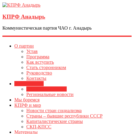
КПРФ Анадырь
Коммунистическая партия ЧАО г. Анадырь
О партии
Устав
Программа
Как вступить
Стать сторонником
Руководство
Контакты
Жизнь партии
Новости ЦК КПРФ
Региональные новости
Мы боремся
КПРФ и мир
Новости стран социализма
Страны – бывшие республики СССР
Капиталистические страны
СКП-КПСС
Материалы