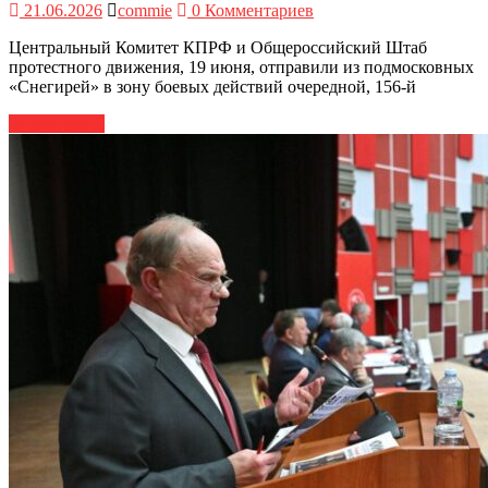
21.06.2026
commie
0 Комментариев
Центральный Комитет КПРФ и Общероссийский Штаб
протестного движения, 19 июня, отправили из подмосковных
«Снегирей» в зону боевых действий очередной, 156-й
Читать далее