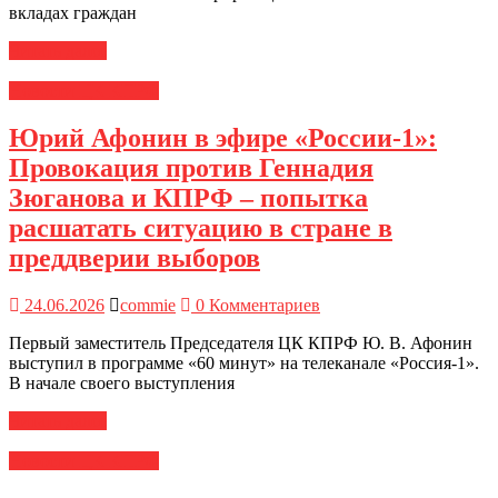
вкладах граждан
Читать далее
Новости ЦК КПРФ
Юрий Афонин в эфире «России-1»:
Провокация против Геннадия
Зюганова и КПРФ – попытка
расшатать ситуацию в стране в
преддверии выборов
24.06.2026
commie
0 Комментариев
Первый заместитель Председателя ЦК КПРФ Ю. В. Афонин
выступил в программе «60 минут» на телеканале «Россия-1».
В начале своего выступления
Читать далее
Новости ЦК КПРФ