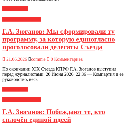
Читать далее
Новости ЦК КПРФ
Г.А. Зюганов: Мы сформировали ту
программу, за которую единогласно
проголосовали делегаты Съезда
21.06.2026
commie
0 Комментариев
По окончании XIX Съезда КПРФ Г.А. Зюганов выступил
перед журналистами. 20 Июня 2026, 22:36 — Компартия и ее
руководство, весь
Читать далее
Новости ЦК КПРФ
Г.А. Зюганов: Побеждают те, кто
сплочён единой идеей