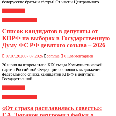
белорусские братья и сёстры! От имени Центрального
Читать далее
Новости ЦК КПРФ
Список кандидатов в депутаты от
КПРФ на выборах в Государственную
Думу ФС РФ девятого созыва – 2026
07.07.2026
07.07.2026
commie
0 Комментариев
20 июня на втором этапе XIX съезда Коммунистической
партии Российской Федерации состоялось выдвижение
федерального списка кандидатов КПРФ в депутаты
Государственной
Читать далее
Новости ЦК КПРФ
«От страха расплавилась совесть»:
Г.А. Зюганов разгромил фейки о