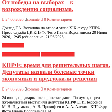
От победы на выборах – к
возрождению социализма.
24.06.2026
commie
0 Комментариев
Доклад Г.А. Зюганова на втором этапе XIX съезда КПРФ.
Пресс-служба ЦК КПРФ. Фото Ивана Водопьянова 20 Июня
2026, 12:45 (обновление: 21/06/2026,
Читать далее
Внутренняя политика
Новости ЦК КПРФ
КПРФ: время для решительных шагов.
Депутаты назвали болевые точки
экономики и предложили решения
24.06.2026
commie
0 Комментариев
24 июня, предваряя пленарное заседание Госдумы, перед
журналистами выступили депутаты КПРФ Е. И. Бессонов,
М. Н. Прусакова, А. В. Прокофьев и А. А. Алехин. КПРФ.ру.
Фото Ивана Водопьянова 24