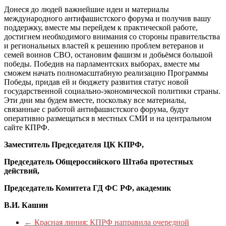
Донеся до людей важнейшие идеи и материалы
международного антифашистского форума и получив вашу
поддержку, вместе мы перейдем к практической работе,
достигнем необходимого внимания со стороны правительства
и региональных властей к решению проблем ветеранов и
семей воинов СВО, остановим фашизм и добьёмся большой
победы. Победив на парламентских выборах, вместе мы
сможем начать полномасштабную реализацию Программы
Победы, придав ей и бюджету развития статус новой
государственной социально-экономической политики страны.
Эти дни мы будем вместе, поскольку все материалы,
связанные с работой антифашистского форума, будут
оперативно размещаться в местных СМИ и на центральном
сайте КПРФ.
Заместитель Председателя ЦК КПРФ,
Председатель Общероссийского Штаба протестных
действий,
Председатель Комитета ГД ФС РФ, академик
В.И. Кашин
←
Красная линия: КПРФ направила очередной