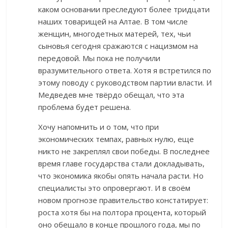
каком основании преследуют более тридцати
наших товарищей на Алтае. В том числе
женщин, многодетных матерей, тех, чьи
сыновья сегодня сражаются с нацизмом на
передовой. Мы пока не получили
вразумительного ответа. Хотя я встретился по
этому поводу с руководством партии власти. И
Медведев мне твёрдо обещал, что эта
проблема будет решена.
Хочу напомнить и о том, что при
экономических темпах, равных нулю, еще
никто не закреплял свои победы. В последнее
время главе государства стали докладывать,
что экономика якобы опять начала расти. Но
специалисты это опровергают. И в своём
новом прогнозе правительство констатирует:
роста хотя бы на полтора процента, который
оно обещало в конце прошлого года, мы по