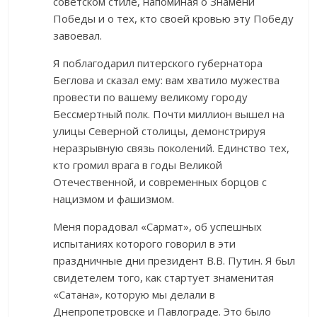
советском стиле, напоминая о Знамени
Победы и о тех, кто своей кровью эту Победу
завоевал.
Я поблагодарил питерского губернатора
Беглова и сказал ему: вам хватило мужества
провести по вашему великому городу
Бессмертный полк. Почти миллион вышел на
улицы Северной столицы, демонстрируя
неразрывную связь поколений. Единство тех,
кто громил врага в годы Великой
Отечественной, и современных борцов с
нацизмом и фашизмом.
Меня порадовал «Сармат», об успешных
испытаниях которого говорил в эти
праздничные дни президент В.В. Путин. Я был
свидетелем того, как стартует знаменитая
«Сатана», которую мы делали в
Днепропетровске и Павлограде. Это было