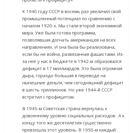
К 1940 году СССР в восемь раз увеличил свой
промышленный потенциал по сравнению с
началом 1920-х. Мы стали второй экономикой
мира. Уже была готова программа,
позволявшая догнать американцев на всех
направлениях. И она была бы реализована,
если бы не война, развязанная фашистами. Из-
за неё у нас в бюджете в 1942-м образовался
дефицит в 17 миллиардов. Это была огромная
дыра, гораздо большая в переводе на
нынешние деньги, чем сегодняшний дефицит
в шесть триллионов. Но уже 1944-й СССР
встретил с профицитом.
В 1945-м Советская страна вернулась к
довоенному уровню социальных расходов. А к
концу того же десятилетия существенно
превзошла этот уровень. В 1950-м каждый