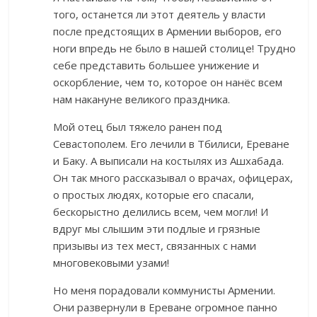
того, останется ли этот деятель у власти
после предстоящих в Армении выборов, его
ноги впредь не было в нашей столице! Трудно
себе представить большее унижение и
оскорбление, чем то, которое он нанёс всем
нам накануне великого праздника.
Мой отец был тяжело ранен под
Севастополем. Его лечили в Тбилиси, Ереване
и Баку. А выписали на костылях из Ашхабада.
Он так много рассказывал о врачах, офицерах,
о простых людях, которые его спасали,
бескорыстно делились всем, чем могли! И
вдруг мы слышим эти подлые и грязные
призывы из тех мест, связанных с нами
многовековыми узами!
Но меня порадовали коммунисты Армении.
Они развернули в Ереване огромное панно