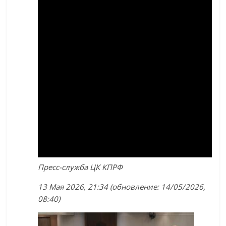
Пресс-служба ЦК КПРФ
13 Мая 2026, 21:34 (обновление: 14/05/2026,
08:40)