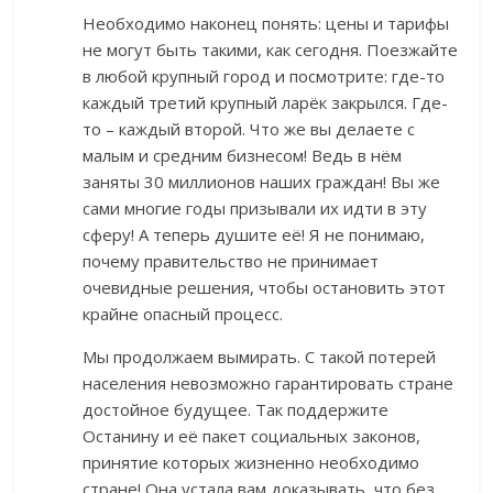
Необходимо наконец понять: цены и тарифы
не могут быть такими, как сегодня. Поезжайте
в любой крупный город и посмотрите: где-то
каждый третий крупный ларёк закрылся. Где-
то – каждый второй. Что же вы делаете с
малым и средним бизнесом! Ведь в нём
заняты 30 миллионов наших граждан! Вы же
сами многие годы призывали их идти в эту
сферу! А теперь душите её! Я не понимаю,
почему правительство не принимает
очевидные решения, чтобы остановить этот
крайне опасный процесс.
Мы продолжаем вымирать. С такой потерей
населения невозможно гарантировать стране
достойное будущее. Так поддержите
Останину и её пакет социальных законов,
принятие которых жизненно необходимо
стране! Она устала вам доказывать, что без