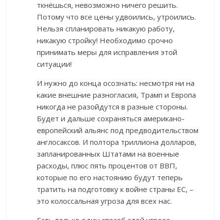
ткнёшься, невозможно ничего решить.
Потому что все цены удвоились, утроились.
Нельзя спланировать никакую работу,
никакую стройку! Необходимо срочно
принимать меры для исправления этой
ситуации!
И нужно до конца осознать: несмотря ни на
какие внешние разногласия, Трамп и Европа
никогда не разойдутся в разные стороны.
Будет и дальше сохраняться американо-
европейский альянс под предводительством
англосаксов. И полтора триллиона долларов,
запланированных Штатами на военные
расходы, плюс пять процентов от ВВП,
которые по его настоянию будут теперь
тратить на подготовку к войне страны ЕС, –
это колоссальная угроза для всех нас.