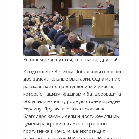
Уважаемые депутаты, товарищи, друзья!
К годовщине Великой Победы мы открыли
две замечательные выставки. Одна из них
рассказывает о преступлениях и ужасах,
которые нацизм, фашизм и бандеровщина
обрушили на нашу родную страну и ридну
Украину. Другая выставка показывает,
благодаря каким идеям и достижениям мы
сумели разгромить самого страшного
противника в 1945-м. Её экспозиция
начинается со слов И.В. Сталина. Вслушайтесь,