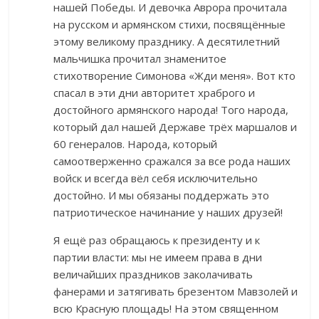
нашей Победы. И девочка Аврора прочитала
на русском и армянском стихи, посвящённые
этому великому празднику. А десятилетний
мальчишка прочитал знаменитое
стихотворение Симонова «Жди меня». Вот кто
спасал в эти дни авторитет храброго и
достойного армянского народа! Того народа,
который дал нашей Державе трёх маршалов и
60 генералов. Народа, который
самоотверженно сражался за все рода наших
войск и всегда вёл себя исключительно
достойно. И мы обязаны поддержать это
патриотическое начинание у наших друзей!
Я ещё раз обращаюсь к президенту и к
партии власти: мы не имеем права в дни
величайших праздников заколачивать
фанерами и затягивать брезентом Мавзолей и
всю Красную площадь! На этом священном