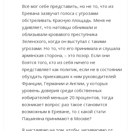
Всё мог себе представить, но не то, что из
Еревана зазвучат голоса с угрозами
обстреливать Красную площадь. Меня не
удивляет, что натовцы обнимали и
облизывали кровавого преступника
Зеленского, когда он выступал с такими
угрозами. Но то, что его принимала и слушала
армянская сторона, – это позор. Если они
боятся того, кто из себя ничего не
представляет как политик, если не в состоянии
обуздать приехавших к ним руководителей
Франции, Германии и Англии, у которых
уровень доверия среди собственных
избирателей меньше 20 процентов, тогда
возникает вопрос: раз такое становится
возможным в Ереване, то с какой стати
Пашиняна принимают в Москве?
Я настаиваю на том, чтобы, независимо от