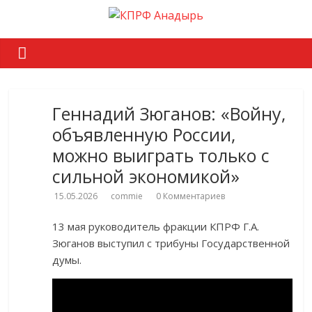
Геннадий Зюганов: «Войну,
объявленную России,
можно выиграть только с
сильной экономикой»
15.05.2026
commie
0 Комментариев
13 мая руководитель фракции КПРФ Г.А.
Зюганов выступил с трибуны Государственной
думы.