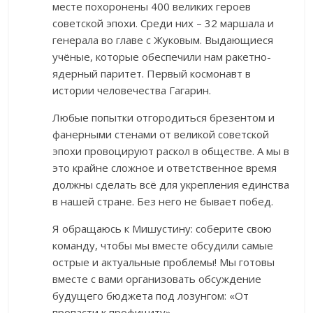
месте похоронены 400 великих героев
советской эпохи. Среди них – 32 маршала и
генерала во главе с Жуковым. Выдающиеся
учёные, которые обеспечили нам ракетно-
ядерный паритет. Первый космонавт в
истории человечества Гагарин.
Любые попытки отгородиться брезентом и
фанерными стенами от великой советской
эпохи провоцируют раскол в обществе. А мы в
это крайне сложное и ответственное время
должны сделать всё для укрепления единства
в нашей стране. Без него не бывает побед.
Я обращаюсь к Мишустину: соберите свою
команду, чтобы мы вместе обсудили самые
острые и актуальные проблемы! Мы готовы
вместе с вами организовать обсуждение
будущего бюджета под лозунгом: «От
пропасти к профициту».