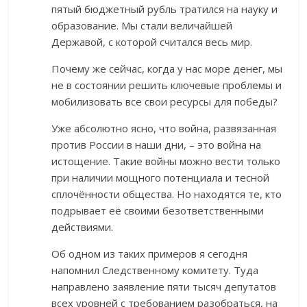
пятый бюджетный рубль тратился на науку и
образование. Мы стали величайшей
Державой, с которой считался весь мир.
Почему же сейчас, когда у нас море денег, мы
не в состоянии решить ключевые проблемы и
мобилизовать все свои ресурсы для победы?
Уже абсолютно ясно, что война, развязанная
против России в наши дни, – это война на
истощение. Такие войны можно вести только
при наличии мощного потенциала и тесной
сплочённости общества. Но находятся те, кто
подрывает её своими безответственными
действиями.
Об одном из таких примеров я сегодня
напомнил Следственному комитету. Туда
направлено заявление пяти тысяч депутатов
всех уровней с требованием разобраться, на