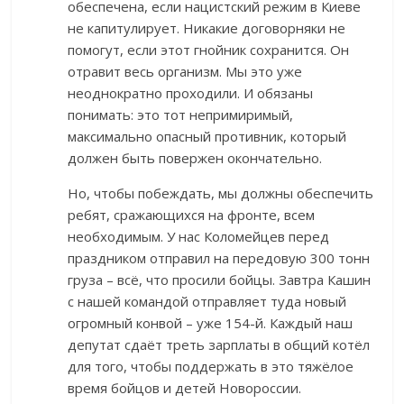
обеспечена, если нацистский режим в Киеве
не капитулирует. Никакие договорняки не
помогут, если этот гнойник сохранится. Он
отравит весь организм. Мы это уже
неоднократно проходили. И обязаны
понимать: это тот непримиримый,
максимально опасный противник, который
должен быть повержен окончательно.
Но, чтобы побеждать, мы должны обеспечить
ребят, сражающихся на фронте, всем
необходимым. У нас Коломейцев перед
праздником отправил на передовую 300 тонн
груза – всё, что просили бойцы. Завтра Кашин
с нашей командой отправляет туда новый
огромный конвой – уже 154-й. Каждый наш
депутат сдаёт треть зарплаты в общий котёл
для того, чтобы поддержать в это тяжёлое
время бойцов и детей Новороссии.