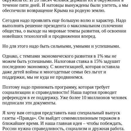
течение пяти дней. И натовцы вынуждены были улететь, а мы
обеспечили возвращение Крыма на родную землю.
Сегодня надо проявлять еще большую волю и характер. Надо
выполнять решение президента о максимальном сплочении
общества, о выходе на мировые темпы развития, об освоении
новейших технологий и продвижении вперед.
Но для этого надо быть сильными, умными и успешными.
Однако, с темпами экономического развития в 1% мы не
можем быть успешными. Налоговая ставка в 15% задушит
последнюю экономику. С монетизацией, которая оставила
даже детей войны и многодетные семьи без льгот и
поддержки, мы не куда не продвинемся.
Поэтому надо принимать программу, которая требует
социализации и справедливости! Наша партия проводит
референдум в ее поддержку. Уже более 10 миллионов человек
подписали эти документы.
Я хочу вам сегодня представить наш специальный выпуск
газеты «Правда». Он выйдет семимиллионным тиражом в
ближайшее время. И наша главная идея – чтобы побеждать,
России нужна справедливость, социализм и дружная работа.