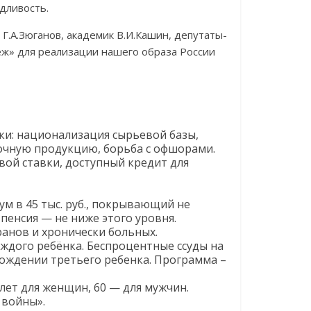
дливость.
 Г.А.Зюганов, академик В.И.Кашин, депутаты-
ж» для реализации нашего образа России
ики: национализация сырьевой базы,
дочную продукцию, борьба с офшорами.
вой ставки, доступный кредит для
 в 45 тыс. руб., покрывающий не
 пенсия — не ниже этого уровня.
ранов и хронически больных.
ждого ребёнка. Беспроцентные ссуды на
рождении третьего ребенка. Программа –
лет для женщин, 60 — для мужчин.
 войны».