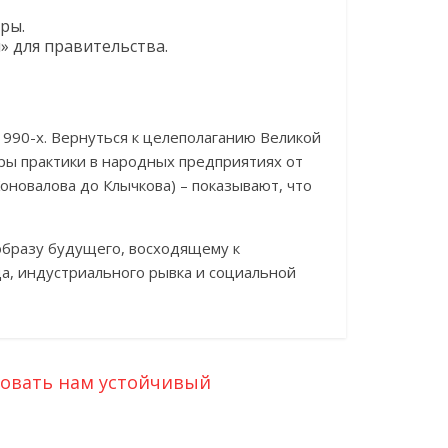
ры.
» для правительства.
1990-х. Вернуться к целеполаганию Великой
еры практики в народных предприятиях от
Коновалова до Клычкова) – показывают, что
образу будущего, восходящему к
а, индустриального рывка и социальной
ровать нам устойчивый