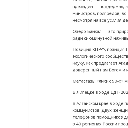
президент – поддержал, а
министров, полпредов, во
несмотря на все усилия де
Озеро Байкал — это приро
ради сиюминутной наживы
Позиция КПРФ, позиция Ге
экологического сообществ
науку, как предлагает Ака
доверенный нам Богом и 
Метастазы «лихих 90-х» м
В Липецке в ходе ЕДГ-202
В Алтайском крае в ходе 
коммунистов. Двух женщи
телефонов помощников деп
в 40 регионах России про