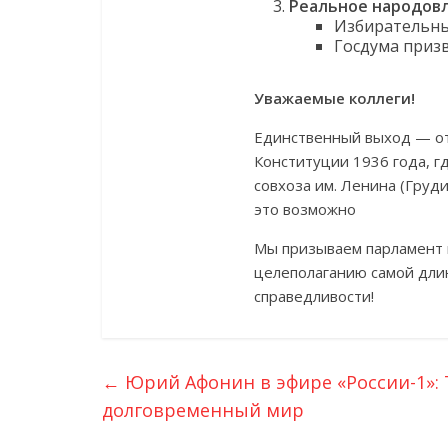
Реальное народовл
Избирательны
Госдума призв
Уважаемые коллеги!
Единственный выход — отк
Конституции 1936 года, г
совхоза им. Ленина (Груди
это возможно
Мы призываем парламент 
целеполаганию самой дли
справедливости!
←
Юрий Афонин в эфире «России-1»: 
долговременный мир