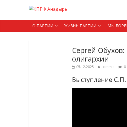
О ПАРТИИ
ЖИЗНЬ ПАРТИИ
МЫ БОРЕ
Сергей Обухов:
олигархии
05.12.2025
commie
0
Выступление С.П.