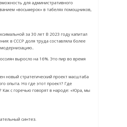
озможность для административного
ованием «восьмерок» в табелях помощников,
ксимальной за 30 лет В 2023 году капитал
ния: в СССР доля труда составляла более
 модернизацию..
оссиян выросло на 16%. Это пир во время
жен новый стратегический проект масштаба
го опыта. Но где этот проект? Где
 Как с горечью говорят в народе: «Юра, мы
дательный синтез.