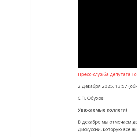
Пресс-служба депутата Го
2 Декабря 2025, 13:57 (об
С.П. Обухов:
Уважаемые коллеги!
В декабре мы отмечаем дв
Дискуссии, которую все а