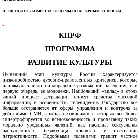
ПРЕДСЕДАТЕЛЬ КОМИТЕТА ГОСДУМЫ ПО АГРАРНЫМ ВОПРОСАМ
КПРФ
ПРОГРАММА
РАЗВИТИЕ КУЛЬТУРЫ
Нынешний этап культуры России характеризуется
низкопробностью
духовно-нравственных критериев, которые
напрямую влияют на моральное разложение населения, и в
первую очередь, ее молодежи. Наибольший «вклад» в столь
явный процесс деградации вносят средства массовой
информации, в особенности, телевидение. Государство все
больше отстраняется
от
сферы управления и контроля за
действиями СМИ, ложная независимость которых все более
гипертрофируется во вседозволенность и пропаганду таких
морально уродливых явлений, как насилие, сексуальная
распущенность, безвкусица пошлость и отсутствие
патриотичности. Подобными явлениями грешит частное