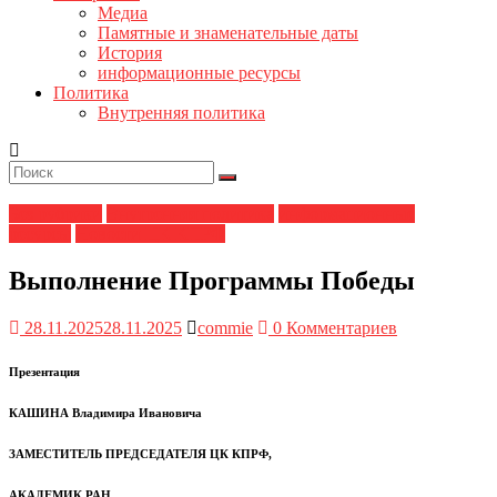
Медиа
Памятные и знаменательные даты
История
информационные ресурсы
Политика
Внутренняя политика
Без рубрики
Внутренняя политика
информационные
ресурсы
Новости ЦК КПРФ
Выполнение Программы Победы
28.11.2025
28.11.2025
commie
0 Комментариев
Презентация
КАШИНА
Владимира Ивановича
ЗАМЕСТИТЕЛЬ ПРЕДСЕДАТЕЛЯ ЦК КПРФ,
АКАДЕМИК РАН,