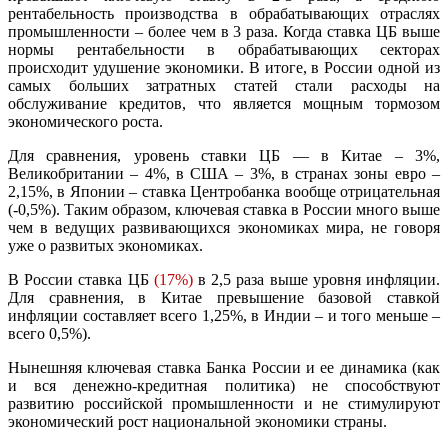
рентабельность производства в обрабатывающих отраслях
промышленности – более чем в 3 раза. Когда ставка ЦБ выше
нормы рентабельности в обрабатывающих секторах
происходит удушение экономики. В итоге, в России одной из
самых больших затратных статей стали расходы на
обслуживание кредитов, что является мощным тормозом
экономического роста.
Для сравнения, уровень ставки ЦБ — в Китае – 3%,
Великобритании – 4%, в США – 3%, в странах зоны евро –
2,15%, в Японии – ставка Центробанка вообще отрицательная
(-0,5%). Таким образом, ключевая ставка в России много выше
чем в ведущих развивающихся экономиках мира, не говоря
уже о развитых экономиках.
В России ставка ЦБ
(17%)
в 2,5 раза выше уровня инфляции.
Для сравнения, в Китае превышение базовой ставкой
инфляции составляет всего 1,25%, в Индии – и того меньше –
всего 0,5%).
Нынешняя ключевая ставка Банка России и ее динамика (как
и вся денежно-кредитная политика) не способствуют
развитию российской промышленности и не стимулируют
экономический рост национальной экономики страны.