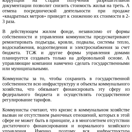
коррупции на стадии получения разрешительной
документации позволит снизить стоимость жилья на треть. А
отмена посреднической деятельности при продаже
«квадратных метров» приведет к снижению их стоимости в 2-
3 раза.
В действующем жилом фонде, независимо от формы
собственности и управления коммунисты предусматривают
ремонтировать подъезды, кровли, подвалы, системы тепло,
водоснабжения, водоотведения и электроснабжения за счет
бюджета. ТСЖ и другие формы управления домами
планируется создавать только на добровольной основе. А
управляющие компании намечено сделать государственными
или муниципальными.
Коммунисты за то, чтобы сохранить в государственной
собственности всю инфраструктуру и объекты коммунального
хозяйства, что обязывает финансировать эту сферу из
федерального бюджета и осуществлять государственное
регулирование тарифов.
Коммунисты считают, что кризис в коммунальном хозяйстве
вызван не отсутствием рыночных отношений, которых в этой
сфере не может быть в принципе, а в многолетнем отсутствии
достаточного финансирования и нормального хозяйского
управления. Именно поэтому вся инфраструктура