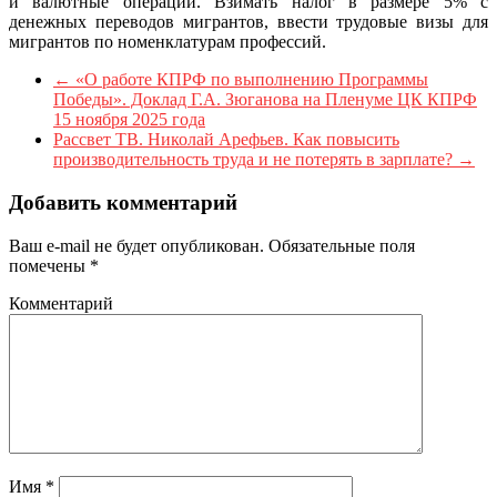
и валютные операции. Взимать налог в размере 5% с
денежных переводов мигрантов, ввести трудовые визы для
мигрантов по номенклатурам профессий.
←
«О работе КПРФ по выполнению Программы
Победы». Доклад Г.А. Зюганова на Пленуме ЦК КПРФ
15 ноября 2025 года
Рассвет ТВ. Николай Арефьев. Как повысить
производительность труда и не потерять в зарплате?
→
Добавить комментарий
Ваш e-mail не будет опубликован.
Обязательные поля
помечены
*
Комментарий
Имя
*