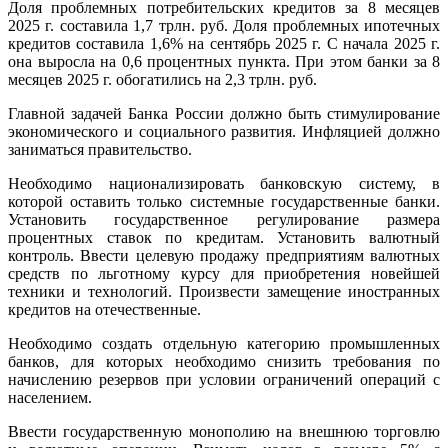
Доля проблемных потребительских кредитов за 8 месяцев
2025 г. составила 1,7 трлн. руб. Доля проблемных ипотечных
кредитов составила 1,6% на сентябрь 2025 г. С начала 2025 г.
она выросла на 0,6 процентных пункта. При этом банки за 8
месяцев 2025 г. обогатились на 2,3 трлн. руб.
Главной задачей Банка России должно быть стимулирование
экономического и социального развития. Инфляцией должно
заниматься правительство.
Необходимо
национализировать банковскую систему, в
которой оставить только системные государственные банки.
Установить государственное регулирование размера
процентных ставок по кредитам. Установить валютный
контроль. Ввести целевую продажу предприятиям валютных
средств по льготному курсу для приобретения новейшей
техники и технологий. Произвести замещение иностранных
кредитов на отечественные.
Необходимо создать отдельную категорию промышленных
банков, для которых необходимо снизить требования по
начислению резервов при условии ограничений операций с
населением.
Ввести государственную монополию на внешнюю торговлю