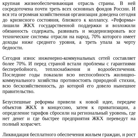
крупная жизнеобеспечивающая отрасль страны. В ней
сосредоточена почти треть всех основных фондов России. И
вся эта огромная хозяйственная организация доведена сегодня
до кризисного состояния, близкого к коллапсу. «Реформы»
лишили ЖКХ государственной поддержки и возложили
обязанность содержать, развивать и модернизировать все
технические системы отрасли на народ, 70% которого имеет
доходы ниже среднего уровня, а треть упала за черту
бедности.
Сегодня износ инженерно-коммунальных сетей составляет
более 70%. И перед страной встали проблемы с гарантиями
бесперебойного, теплоснабжения и водообеспечения.
Последние годы показали всю неспособность жилищно-
коммунального хозяйства противостоять природной стихии,
всю бесхозяйственность, до которой его довело нынешнее
правительство.
Безуспешные реформы привели к новой идее, передаче
объектов ЖКХ в концессию, затем к приватизации, а
определение тарифов сбросили на региональный уровень, где
нет денег и где быстрее предприятия ЖКХ переведут на
полный хозрасчет.
Ликвидация бесплатного обеспечения жильем граждан, и рост