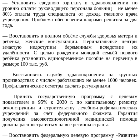
— Установить среднюю зарплату в здравоохранении по
уровню оплаты руководящего персонала больниц – не менее
80% оплаты труда специалиста от дохода главного врача
учреждения. Проблема обеспечения кадрами решится за два
года.
— Восстановить в полном объёме службы здоровья матери и
ребёнка, женские консультации. Перинатальные центры
зачастую недоступны беременным вследствие их
удалённости. С целью рождения молодой семьёй первого
ребёнка установить единовременное пособие на первенца в
размере 100 тыс. руб.
— Восстановить службу здравоохранения на крупных
производствах с числом работающих не менее 1000 человек.
Профилактические осмотры сделать регулярными.
— Принять государственную программу с целевым
показателем в 95% к
2030
г. по капитальному ремонту,
реконструкции и строительству лечебно-профилактических
учреждений за счёт федерального бюджета. Гарантия
получения высокотехнологичной медицинской помощи
должна распространяться на все регионы страны.
— Восстановить федеральную целевую программу «Развитие