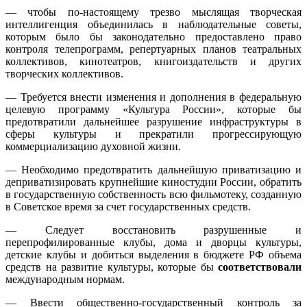
— чтобы по-настоящему трезво мыслящая
творческая
интеллигенция объединилась в наблюдательные советы,
которым было бы законодательно предоставлено право
контроля
телепрограмм, репертуарных планов театральных
коллективов, кинотеатров, книгоиздательств и других
творческих коллективов.
— Требуется внести изменения и дополнения в федеральную
целевую программу «Культура
России», которые бы
предотвратили дальнейшее разрушение
инфраструктуры в
сферы культуры и прекратили прогрессирующую
коммерциализацию духовной
жизни.
— Необходимо предотвратить дальнейшую приватизацию и
деприватизировать крупнейшие киностудии России, обратить
в государственную собственность всю фильмотеку, созданную
в Советское время за счет государственных средств.
— Следует восстановить разрушенные и
перепрофилированные клубы, дома и дворцы культуры,
детские клубы и
добиться выделения в бюджете РФ объема
средств на развитие
культуры, которые бы
соответствовали
международным нормам.
— Ввести общественно-государственный контроль за