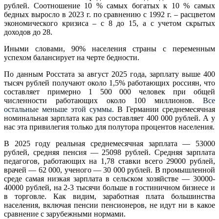
рублей.
Соотношение 10 % самых богатых к 10 % самых
бедных выросло в 2023 г. по сравнению с 1992 г. – расцветом
экономического кризиса – с 8 до 15, а с учетом скрытых
доходов до 28.
Иными словами, 90% населения страны с переменным
успехом балансирует на черте бедности.
По данным Росстата за август 2025 года, зарплату выше 400
тысяч рублей получают около 1,5% работающих россиян, что
составляет примерно 1 500 000 человек при общей
численности работающих около 100 миллионов
. Все
остальные меньше этой суммы.
В Германии среднемесячная
номинальная зарплата как раз составляет 400 000 рублей. А у
нас эта привилегия только для полутора процентов населения.
В 2025 году реальная среднемесячная зарплата — 53000
рублей, средняя пенсия — 25098 рублей. Средняя зарплата
педагогов, работающих на 1,78 ставки всего 29000 рублей,
врачей — 62 000, ученого — 30 000 рублей. В промышленной
среде самая низкая зарплата в сельском хозяйстве — 30000-
40000 рублей, на 2-3 тысячи больше в гостиничном бизнесе и
в торговле. Как видим, заработная плата большинства
населения, включая пенсии пенсионеров, не идут ни в какое
сравнение с зарубежными нормами.