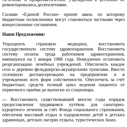
ремонтировались десятилетиями.
Силами «Единой России» принят закон, по которому
бюджетные поликлиники могут становиться частными через
концессионные соглашения.
Наши Предложения:
Упразднить страховую медицину, восстановить
государственную систему здравоохранения. Восстановить
систему оплаты труда работников здравоохранения,
имевшуюся на 1 января 1988 года. Немедленно остановить
реорганизацию лечебных учреждений. Обеспечить каждое
село и деревню фельдшерско-акушерскими пунктами. Ввести
сплошную диспансеризацию на предприятиях и в
учреждениях всех форм собственности. Обеспечить за счёт
бюджетных средств полный цикл ведения пациента от
первичного приёма до выписки из стационара.
—
Восстановить существовавший многие годы порядок
предоставления трудящимся путёвок для санаторно-
курортного лечения за счёт Фонда социального страхования,
обеспечив массовый отдых и оздоровление детей в детских
здравницах, детских лагерях отдыха, туристических базах.