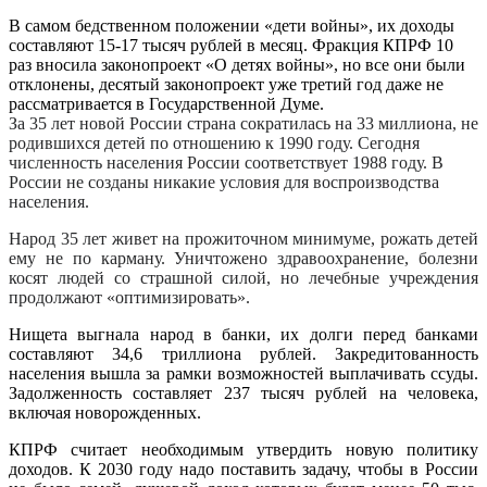
В самом бедственном положении «дети войны», их доходы
составляют 15-17 тысяч рублей в месяц. Фракция КПРФ 10
раз вносила законопроект «О детях войны», но все они были
отклонены, десятый законопроект уже третий год даже не
рассматривается в Государственной Думе.
За 35 лет новой России страна сократилась на 33 миллиона, не
родившихся детей по отношению к 1990 году. Сегодня
численность населения России соответствует 1988 году. В
России не созданы никакие условия для воспроизводства
населения.
Народ 35 лет живет на прожиточном минимуме, рожать детей
ему не по карману. Уничтожено здравоохранение, болезни
косят людей со страшной силой, но лечебные учреждения
продолжают «оптимизировать».
Нищета выгнала народ в банки, их долги перед банками
составляют 34,6 триллиона рублей. Закредитованность
населения вышла за рамки возможностей выплачивать ссуды.
Задолженность составляет 237 тысяч рублей на человека,
включая новорожденных.
КПРФ считает необходимым утвердить новую политику
доходов. К 2030 году надо поставить задачу, чтобы в России