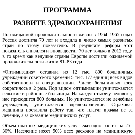
ПРОГРАММА
РАЗВИТЕ ЗДРАВООХРАНЕНИЯ
По ожидаемой продолжительности жизни в 1964–1965 годах
Россия достигла 70 лет и входила в число самых развитых
стран по этому показателю. В результате реформ этот
показатель снизился и вновь достиг 70 лет только в 2012 году,
в то время как ведущие страны Европы достигли ожидаемой
продолжительности жизни 81–83 года.
«Оптимизация» оставила из 12 тыс. 800 больничных
учреждений советского времени 5 тыс. 177 единиц всех видов
собственности и специализации. Число больничных коек
сократилось в 2 раза. Под видом оптимизации уничтожаются
сельские и районные больницы. На каждую тысячу человек у
нас приходится 800 больных. Но уничтожаются не лечебные
учреждения, уничтожается здравоохранение. Страховая
медицина поставила работу так, что платят врачам не за
лечение, а за оказание медицинских услуг.
Объем платных медицинских услуг ежегодно растет на 25–
30%. Население несет 50% всех расходов на медицинскую