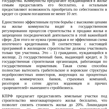
государства. Коммунисты предлагают нуждающимся в жилье
семьям предоставлять его бесплатно, а остальным
предоставляют возможность приобретать по себестоимости в
кредит со сроком погашения не менее 10 лет.
Единственно эффективным путем борьбы с высокими ценами
на жилье коммунисты видят в государственном
регулировании процессов строительства и продажи жилья и
запрещении посреднической деятельности в этой важнейшей
сфере. Для этого не нужна громоздкая и не эффективная схема
ипотечного кредитования. В соответствии с настоящей
программой в жилищном строительстве должны участвовать
только три участника. Это – 1) гражданин, нуждающийся в
жилище, 2) государственный банк, выдающий кредит, и 3)
государственная строительная организация, работающая по
государственным нормативам. Такая схема способна
полностью вытеснить грабительские и воровские структуры
недобросовестных инвесторов, жирующих на процентных
ставках коммерческих банков, страховых компаний,
риэлторов и сотен других мздоимцев и прочих
«разрешителей» нынешнего стройбизнеса.
КПРФ предлагает предоставлять земельные участки под
строительство многоквартирного жилья бесплатно, что
позволит снизить стоимость жилья до 20%. Ликвидация