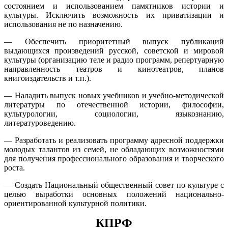
состоянием и
использованием памятников истории и
культуры. Исключить возможность их приватизации и
использования не по назначению.
— Обеспечить приоритетный выпуск публикаций
выдающихся произведений
русской, советской и мировой
культуры (организацию теле и радио программ,
репертуарную
направленность театров и кинотеатров, планов
книгоиздательств и
т.п.).
— Наладить выпуск новых учебников и учебно-методической
литературы по отечественной
истории, философии,
культурологии, социологии, языкознанию,
литературоведению.
— Разработать и реализовать программу адресной поддержки
молодых талантов
из семей, не обладающих
возможностями
для получения профессионального образования и творческого
роста.
— Создать Национальный общественный совет по культуре с
целью выработки
основных положений национально-
ориентированной культурной политики.
КПРФ