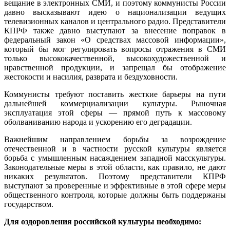
вещание в электронных СМИ, и поэтому коммунисты России
давно высказывают идею о национализации ведущих
телевизионных каналов и центрального радио. Представители
КПРФ также давно выступают за внесение поправок в
федеральный закон «О средствах массовой информации»,
который бы мог регулировать вопросы отражения в СМИ
только высококачественной, высокохудожественной и
нравственной продукции, и запрещал бы отображение
жестокости и насилия, разврата и бездуховности.
Коммунисты требуют поставить жесткие барьеры на пути
дальнейшей
коммерциализации культуры.
Рыночная
эксплуатация этой сферы — прямой путь к массовому
оболваниванию народа и ускорению его
деградации.
Важнейшим направлением борьбы за возрождение
отечественной и в
частности русской культуры является
борьба с умышленным насаждением
западной масскультуры.
Законодательные меры в этой области, как
правило, не дают
никаких результатов. Поэтому представители КПРФ
выступают за проверенные и эффективные в этой сфере меры
общественного контроля, которые должны быть поддержаны
государством.
Для оздоровления российской культуры необходимо: