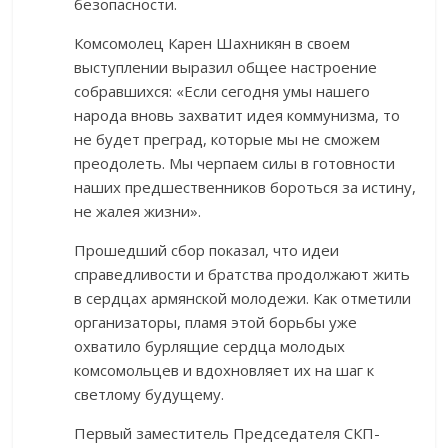
безопасности.
Комсомолец Карен Шахникян в своем
выступлении выразил общее настроение
собравшихся: «Если сегодня умы нашего
народа вновь захватит идея коммунизма, то
не будет преград, которые мы не сможем
преодолеть. Мы черпаем силы в готовности
наших предшественников бороться за истину,
не жалея жизни».
Прошедший сбор показал, что идеи
справедливости и братства продолжают жить
в сердцах армянской молодежи. Как отметили
организаторы, пламя этой борьбы уже
охватило бурлящие сердца молодых
комсомольцев и вдохновляет их на шаг к
светлому будущему.
Первый заместитель Председателя СКП-