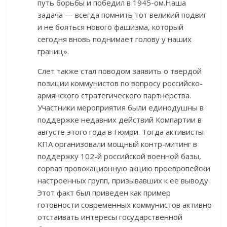
путь борьбы и победил в 1945-ом.Наша
задача — всегда помнить тот великий подвиг
и не бояться нового фашизма, который
сегодня вновь поднимает голову у наших
границ».
Слет также стал поводом заявить о твердой
позиции коммунистов по вопросу российско-
армянского стратегического партнерства.
Участники мероприятия были единодушны в
поддержке недавних действий Компартии в
августе этого года в Гюмри. Тогда активисты
КПА организовали мощный контр-митинг в
поддержку 102-й российской военной базы,
сорвав провокационную акцию проевропейски
настроенных групп, призывавших к ее выводу.
Этот факт был приведен как пример
готовности современных коммунистов активно
отстаивать интересы государственной