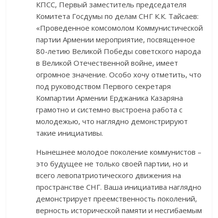
КПСС, Первый заместитель председателя
Комитета Госдумы по делам СНГ К.К. Тайсаев:
«Проведенное комсомолом Коммунистической
партии Армении мероприятие, посвященное
80-летию Великой Победы советского народа
в Великой Отечественной войне, имеет
огромное значение. Особо хочу отметить, что
под руководством Первого секретаря
Компартии Армении Ерджаника Казаряна
грамотно и системно выстроена работа с
молодежью, что наглядно демонстрируют
такие инициативы.
Нынешнее молодое поколение коммунистов –
это будущее не только своей партии, но и
всего левопатриотического движения на
пространстве СНГ. Ваша инициатива наглядно
демонстрирует преемственность поколений,
верность исторической памяти и несгибаемым