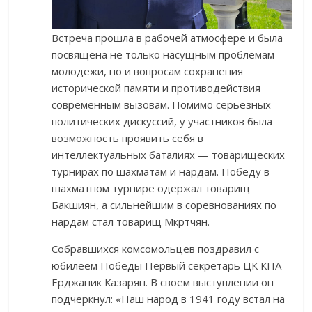
Встреча прошла в рабочей атмосфере и была
посвящена не только насущным проблемам
молодежи, но и вопросам сохранения
исторической памяти и противодействия
современным вызовам. Помимо серьезных
политических дискуссий, у участников была
возможность проявить себя в
интеллектуальных баталиях — товарищеских
турнирах по шахматам и нардам. Победу в
шахматном турнире одержал товарищ
Бакшиян, а сильнейшим в соревнованиях по
нардам стал товарищ Мкртчян.
Собравшихся комсомольцев поздравил с
юбилеем Победы Первый секретарь ЦК КПА
Ерджаник Казарян. В своем выступлении он
подчеркнул: «Наш народ в 1941 году встал на