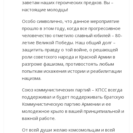
заветам наших героических предков. Вы –
настоящие молодцы!
Особо символично, что данное мероприятие
прошло в этом году, когда все прогрессивное
человечество отметило славный юбилей – 80-
летие Великой Победы. Наш общий долг –
защитить правду о той войне, о решающей
роли советского народа и Красной Армии в
разгроме фашизма, противостоять любым
попыткам искажения истории и реабилитации
нацизма.
Союз коммунистических партий – КПСС всегда
поддерживал и будет поддерживать братскую
Коммунистическую партию Армении и ее
молодежное крыло в вашей принципиальной и
важной работе.
От всей души желаю комсомольцам и всей