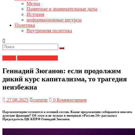
Медиа
Памятные и знаменательные даты
История
информационные ресурсы
Политика
Внутренняя политика
Медиа
Новости ЦК КПРФ
Геннадий Зюганов: если продолжим
дикий курс капитализма, то трагедия
неизбежна
27.08.2025
commie
0 Комментариев
Парламентарии готовятся к осенней сессии. Какие предложения собираются вносить
думские фракции? Об этом и не только в интервью «России 24» рассказал
Председатель ЦК КПРФ Геннадий Зюганов.