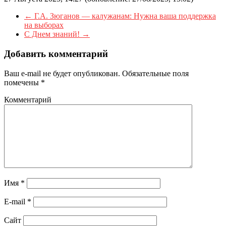
←
Г.А. Зюганов — калужанам: Нужна ваша поддержка
на выборах
С Днем знаний!
→
Добавить комментарий
Ваш e-mail не будет опубликован.
Обязательные поля
помечены
*
Комментарий
Имя
*
E-mail
*
Сайт