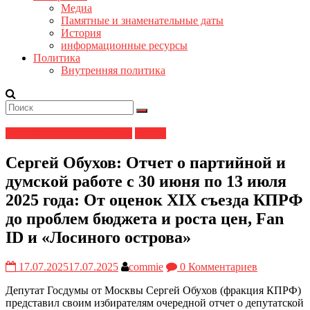
Медиа
Памятные и знаменательные даты
История
информационные ресурсы
Политика
Внутренняя политика
информационные ресурсы
Медиа
Сергей Обухов: Отчет о партийной и
думской работе с 30 июня по 13 июля
2025 года: От оценок XIX съезда КПРФ
до проблем бюджета и роста цен, Fan
ID и «Лосиного острова»
17.07.2025
17.07.2025
commie
0 Комментариев
Депутат Госдумы от Москвы Сергей Обухов (фракция КПРФ)
представил своим избирателям очередной отчет о депутатской