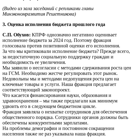
(Видео из зала заседаний с репликами главы
Минэкономразвития Решетникова)
3. Оценка исполнения бюджета прошлого года
С.П. Обухов:
КПРФ однозначно негативно оценивает
исполнение бюджета за 2024 год. Поэтому фракция
голосовала против позитивной оценки его исполнения.
За что мы критиковали исполнение бюджета? Прежде всего,
за недостаточную социальную поддержку граждан и
необходимость ее увеличения.
Мы заявили о несогласии с методами сдерживания роста цен
на ГСМ. Необходимо жестче регулировать этот рынок.
Недовольны мы и методами недопущения роста цен на
ключевые товары и услуги. Наша фракция предлагает
соответствующий законопроект.
Что касается финансирования науки, образования и
здравоохранения – мы также предлагали как минимум
удвоить его в следующем бюджетном цикле.
Фракция заявляла о нехватке сотрудников для обеспечения
общественного порядка. Сотрудники органов должны быть
обеспечены конкурентными зарплатами.
На проблемы демографии и постоянном сокращении
населения также не раз указывала наша фракция.