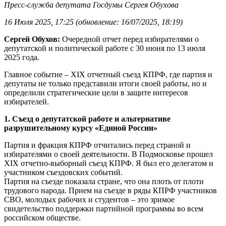
Пресс-служба депутата Госдумы Сергея Обухова
16 Июля 2025, 17:25 (обновление: 16/07/2025, 18:19)
Сергей Обухов:
Очередной отчет перед избирателями о
депутатской и политической работе с 30 июня по 13 июля
2025 года.
Главное событие – XIX отчетный съезд КПРФ, где партия и
депутаты не только представили итоги своей работы, но и
определили стратегические цели в защите интересов
избирателей.
1. Съезд о депутатской работе и альтернативе
разрушительному курсу «Единой России»
Партия и фракция КПРФ отчитались перед страной и
избирателями о своей деятельности. В Подмосковье прошел
XIX отчетно-выборный съезд КПРФ. Я был его делегатом и
участником съездовских событий.
Партия на съезде показала стране, что она плоть от плоти
трудового народа. Прием на съезде в ряды КПРФ участников
СВО, молодых рабочих и студентов – это зримое
свидетельство поддержки партийной программы во всем
российском обществе.