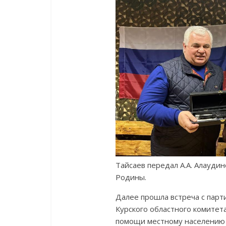
Тайсаев передал А.А. Алаудин
Родины.
Далее прошла встреча с парт
Курского областного комите
помощи местному населению 