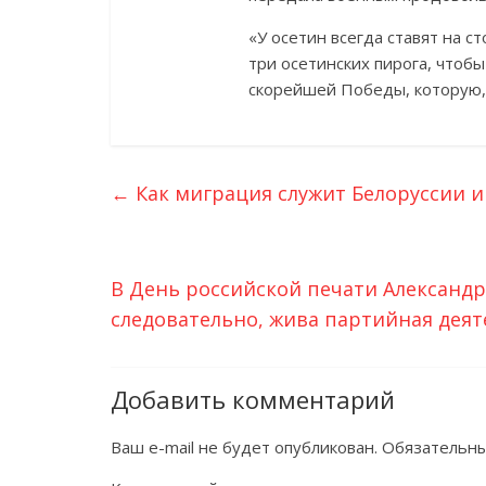
«У осетин всегда ставят на 
три осетинских пирога, что
скорейшей Победы, которую, 
←
Как миграция служит Белоруссии и
В День российской печати Александр
следовательно, жива партийная дея
Добавить комментарий
Ваш e-mail не будет опубликован.
Обязательны