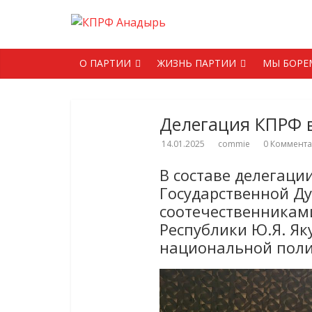
О ПАРТИИ
ЖИЗНЬ ПАРТИИ
МЫ БОРЕ
Делегация КПРФ в
14.01.2025
commie
0 Коммент
В составе делегаци
Государственной Ду
соотечественниками
Республики Ю.Я. Як
национальной поли