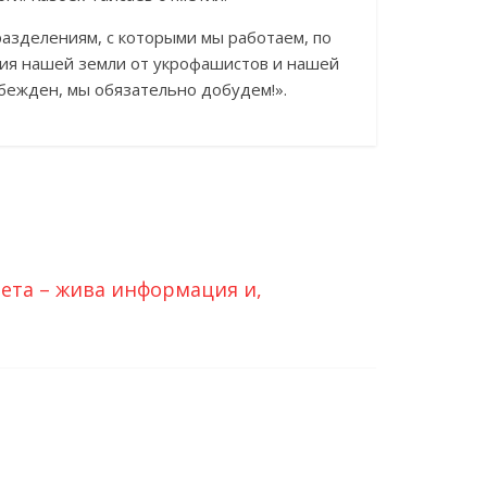
разделениям, с которыми мы работаем, по
ния нашей земли от укрофашистов и нашей
бежден, мы обязательно добудем!».
ета – жива информация и,