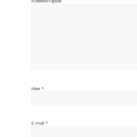
Комментарий
Имя
*
E-mail
*