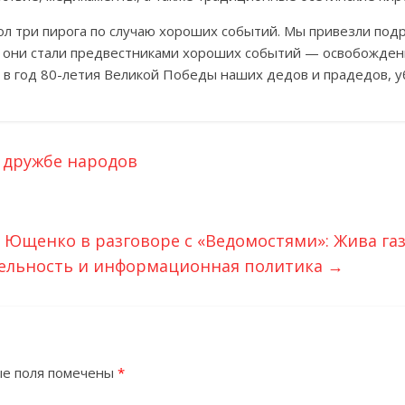
стол три пирога по случаю хороших событий. Мы привезли под
бы они стали предвестниками хороших событий — освобожде
в год 80-летия Великой Победы наших дедов и прадедов, у
 дружбе народов
 Ющенко в разговоре с «Ведомостями»: Жива газ
тельность и информационная политика
→
е поля помечены
*