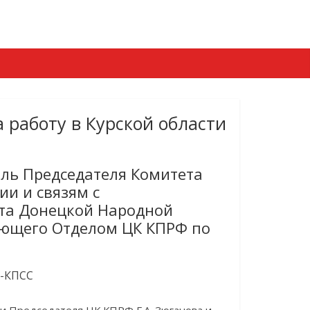
а работу в Курской области
ель Председателя Комитета
ии и связям с
ета Донецкой Народной
дующего Отделом ЦК КПРФ по
П-КПСС