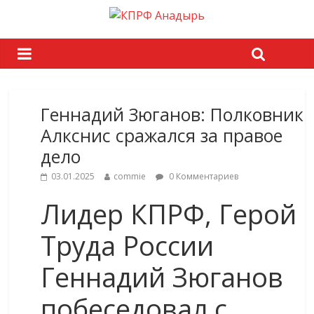
Геннадий Зюганов: Полковник
Алкснис сражался за правое
дело
03.01.2025
commie
0 Комментариев
Лидер КПРФ, Герой
Труда России
Геннадий Зюганов
побеседовал с