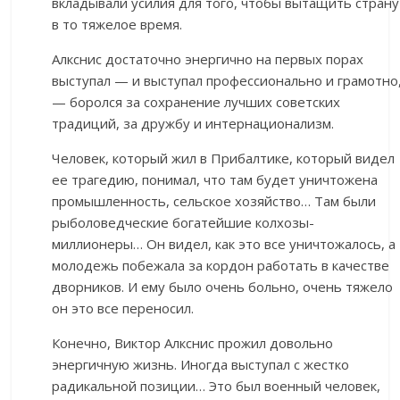
вкладывали усилия для того, чтобы вытащить страну
в то тяжелое время.
Алкснис достаточно энергично на первых порах
выступал — и выступал профессионально и грамотно
— боролся за сохранение лучших советских
традиций, за дружбу и интернационализм.
Человек, который жил в Прибалтике, который видел
ее трагедию, понимал, что там будет уничтожена
промышленность, сельское хозяйство… Там были
рыболоведческие богатейшие колхозы-
миллионеры… Он видел, как это все уничтожалось, а
молодежь побежала за кордон работать в качестве
дворников. И ему было очень больно, очень тяжело
он это все переносил.
Конечно, Виктор Алкснис прожил довольно
энергичную жизнь. Иногда выступал с жестко
радикальной позиции… Это был военный человек,