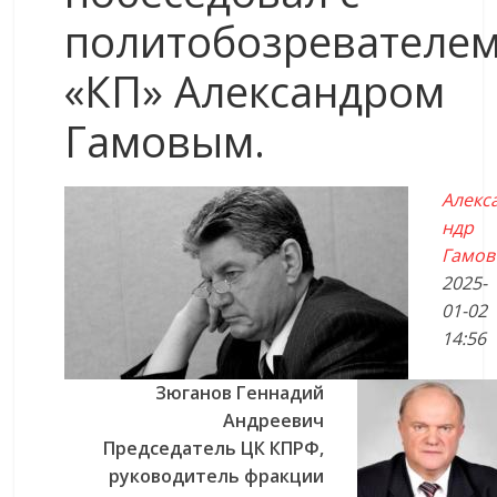
политобозревателе
«КП» Александром
Гамовым.
Алекс
ндр
Гамов
2025-
01-02
14:56
Зюганов Геннадий
Андреевич
Председатель ЦК КПРФ,
руководитель фракции