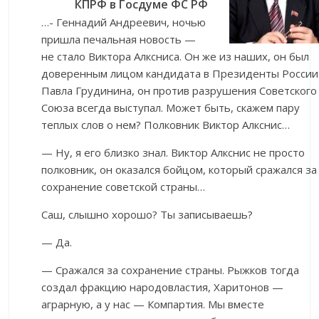
КПРФ в Госдуме ФС РФ
…- Геннадий Андреевич, ночью
пришла печальная новость —
не стало Виктора Алксниса. Он же из наших, он был
доверенным лицом кандидата в Президенты России
Павла Грудинина, он против разрушения Советского
Союза всегда выступал. Может быть, скажем пару
теплых слов о нем? Полковник Виктор Алкснис…
— Ну, я его близко знал. Виктор Алкснис не просто
полковник, он оказался бойцом, который сражался за
сохранение советской страны…
Саш, слышно хорошо? Ты записываешь?
— Да.
— Сражался за сохранение страны. Рыжков тогда
создал фракцию народовластия, Харитонов —
аграрную, а у нас — Компартия. Мы вместе