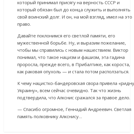
который принимал присягу на верность СССР и
который обязан был до конца служить и выполнять
свой воинский долг. И он, на мой взгляд, имел на это
право.
Давайте поклонимся его светлой памяти, его
мужественной борьбе. Ну, и выразим пожелание,
чтобы мы справились с новым нашествием. Виктор
понимал, что такое нацизм и фашизм, эта гадина
проросла, прежде всего, в Прибалтике, как короста,
как раковая опухоль — и стала потом расползаться.
К чему нацистко-бандеровская свора привела «ридн
Украину», всем сейчас очевидно. Так что жизнь
подтвердила, что Алкснис сражался за правое дело.
— Спасибо огромное, Геннадий Андреевич. Светлая
память полковнику Алкснису…