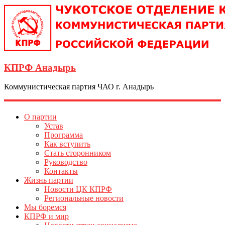
КПРФ Анадырь
Коммунистическая партия ЧАО г. Анадырь
О партии
Устав
Программа
Как вступить
Стать сторонником
Руководство
Контакты
Жизнь партии
Новости ЦК КПРФ
Региональные новости
Мы боремся
КПРФ и мир