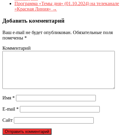
Программа «Темы дня» (01.10.2024) на телеканале
«Красная Линия»
→
Добавить комментарий
Ваш e-mail не будет опубликован.
Обязательные поля
помечены
*
Комментарий
Имя
*
E-mail
*
Сайт