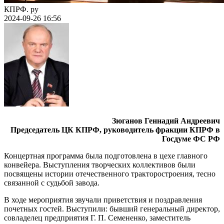
КПРФ. ру
2024-09-26 16:56
Зюганов Геннадий Андреевич
Председатель ЦК КПРФ, руководитель фракции КПРФ в
Госдуме ФС РФ
Концертная программа была подготовлена в цехе главного
конвейера. Выступления творческих коллективов были
посвящены истории отечественного тракторостроения, тесно
связанной с судьбой завода.
В ходе мероприятия звучали приветствия и поздравления
почетных гостей. Выступили: бывший генеральный директор,
совладелец предприятия Г. П. Семененко, заместитель