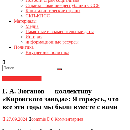
Новости стран социализма
Страны – бывшие республики СССР
Капиталистические страны
СКП-КПСС
Материалы
Медиа
Памятные и знаменательные даты
История
информационные ресурсы
Политика
Внутренняя политика
Новости ЦК КПРФ
Г. А. Зюганов — коллективу
«Кировского завода»: Я горжусь, что
все эти годы мы были вместе с вами
27.09.2024
commie
0 Комментариев