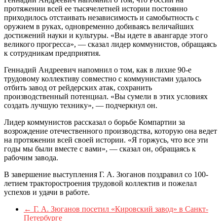
протяжении всей ее тысячелетней истории постоянно
приходилось отстаивать независимость и самобытность с
оружием в руках, одновременно добиваясь величайших
достижений науки и культуры. «Вы идете в авангарде этого
великого прогресса», — сказал лидер коммунистов, обращаясь
к сотрудникам предприятия.
Геннадий Андреевич напомнил о том, как в лихие 90-е
трудовому коллективу совместно с коммунистами удалось
отбить завод от рейдерских атак, сохранить
производственный потенциал. «Вы сумели в этих условиях
создать лучшую технику», — подчеркнул он.
Лидер коммунистов рассказал о борьбе Компартии за
возрождение отечественного производства, которую она ведет
на протяжении всей своей истории. «Я горжусь, что все эти
годы мы были вместе с вами», — сказал он, обращаясь к
рабочим завода.
В завершение выступления Г. А. Зюганов поздравил со 100-
летием тракторостроения трудовой коллектив и пожелал
успехов и удачи в работе.
←
Г. А. Зюганов посетил «Кировский завод» в Санкт-
Петербурге