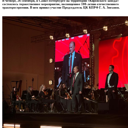
В четверг, 26 сентября, в Санкт-Петербурге на территории «Кировского завода»
состоялось торжественное мероприятие, посвященное 100-летию отечественного
тракторостроения. В нем принял участие Председатель ЦК КПРФ Г. А. Зюганов.