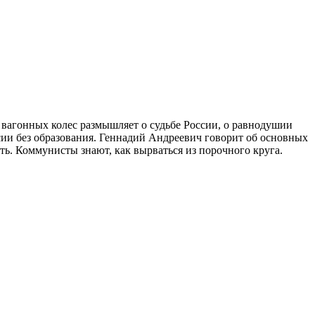
агонных колес размышляет о судьбе России, о равнодушии
сии без образования. Геннадий Андреевич говорит об основных
ть. Коммунисты знают, как вырваться из порочного круга.