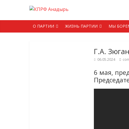
О ПАРТИИ
ЖИЗНЬ ПАРТИИ
МЫ БОРЕ
Г.А. Зюга
06.05.2024
co
6 мая, пре
Председате