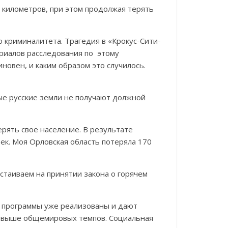
 километров, при этом продолжая терять
 криминалитета. Трагедия в «Крокус-Сити-
ериалов расследования по этому
новен, и каким образом это случилось.
ные русские земли не получают должной
ерять свое население. В результате
ек. Моя Орловская область потеряла 170
стаиваем на принятии закона о горячем
и программы уже реализованы и дают
х выше общемировых темпов. Социальная