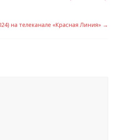
024) на телеканале «Красная Линия»
→