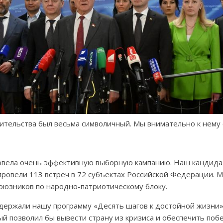
ительства был весьма символичный. Мы внимательно к нему 
овела очень эффективную выборную кампанию. Наш кандидат
ровели 113 встреч в 72 субъектах Российской Федерации. 
оюзников по народно-патриотическому блоку.
ержали нашу программу «Десять шагов к достойной жизни»,
ый позволил бы вывести страну из кризиса и обеспечить поб