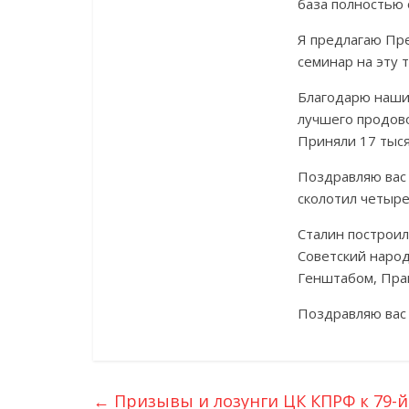
база полностью 
Я предлагаю Пр
семинар на эту 
Благодарю наших
лучшего продово
Приняли 17 тыся
Поздравляю вас 
сколотил четыре
Сталин построил
Советский народ
Генштабом, Пра
Поздравляю вас
←
Призывы и лозунги ЦК КПРФ к 79-й