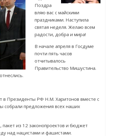
Поздра
вляю вас с майскими
праздниками. Наступила
святая неделя. Желаю всем
радости, добра и мира!
В начале апреля в Госдуме
почти пять часов
отчитывалось
Правительство Мишустина.
отнеслись.
 в Президенты РФ Н.М. Харитонов вместе с
Мы собрали предложения всех наших
 пакет из 12 законопроектов и бюджет
еду над нацистами и фашистами.