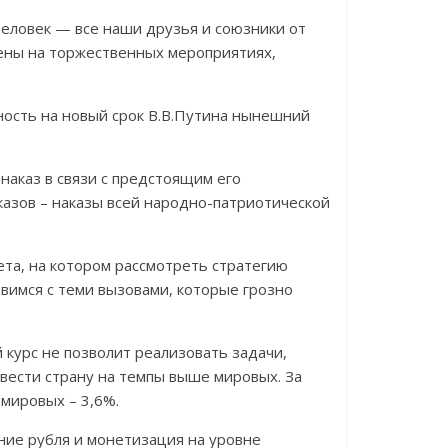
человек — все наши друзья и союзники от
ены на торжественных мероприятиях,
жность на новый срок В.В.Путина нынешний
наказ в связи с предстоящим его
казов – наказы всей народно-патриотической
та, на котором рассмотреть стратегию
вимся с теми вызовами, которые грозно
курс не позволит реализовать задачи,
ести страну на темпы выше мировых. За
мировых – 3,6%.
ние рубля и монетизация на уровне