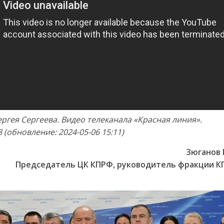
Сергея Сергеева. Видео телеканала «Красная линия».
8 (обновление: 2024-05-06 15:11)
Зюганов 
Председатель ЦК КПРФ, руководитель фракции К