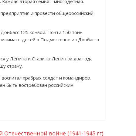
 Каждая вторая семья – многодетная.
 предприятия и провести общероссийский
Донбасс 125 конвой. Почти 150 тонн
ринимать детей в Подмосковье из Донбасса.
 у Ленина и Сталина. Ленин за два года
шу страну.
 воспитал храбрых солдат и командиров.
жен быть востребован российским
 Отечественной войне (1941-1945 гг)