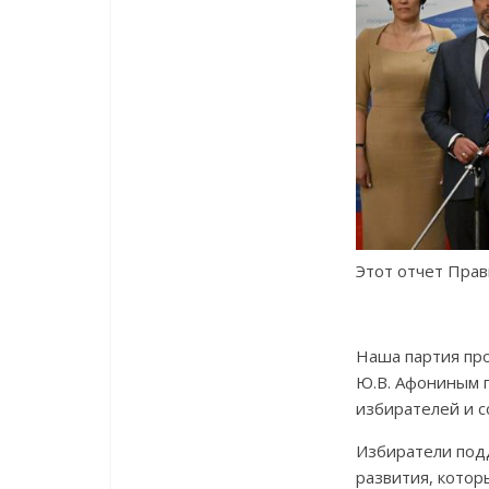
Этот отчет Прав
Наша партия пр
Ю.В. Афониным п
избирателей и с
Избиратели подд
развития, котор