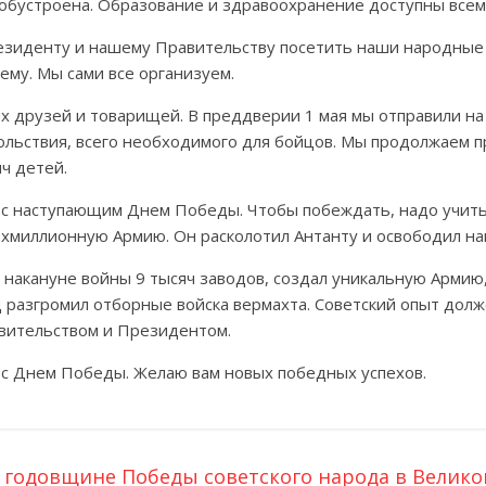
обустроена. Образование и здравоохранение доступны всем.
езиденту и нашему Правительству посетить наши народные
тему. Мы сами все организуем.
 друзей и товарищей. В преддверии 1 мая мы отправили на 
льствия, всего необходимого для бойцов. Мы продолжаем п
ч детей.
с наступающим Днем Победы. Чтобы побеждать, надо учиться
хмиллионную Армию. Он расколотил Антанту и освободил на
 накануне войны 9 тысяч заводов, создал уникальную Армию,
 разгромил отборные войска вермахта. Советский опыт дол
вительством и Президентом.
 с Днем Победы. Желаю вам новых победных успехов.
 годовщине Победы советского народа в Великой