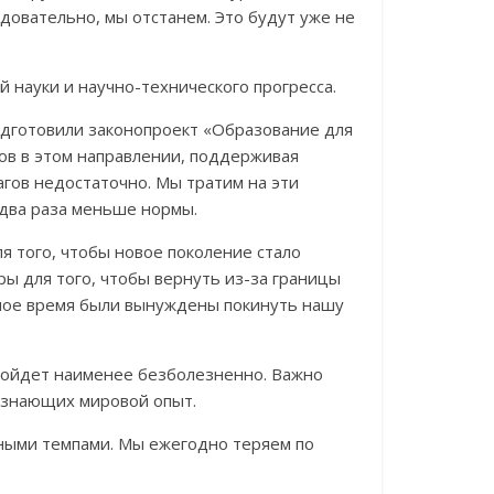
довательно, мы отстанем. Это будут уже не
 науки и научно-технического прогресса.
дготовили законопроект «Образование для
гов в этом направлении, поддерживая
агов недостаточно. Мы тратим на эти
 два раза меньше нормы.
я того, чтобы новое поколение стало
 для того, чтобы вернуть из-за границы
зное время были вынуждены покинуть нашу
пройдет наименее безболезненно. Важно
и знающих мировой опыт.
ными темпами. Мы ежегодно теряем по