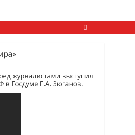
мира»
еред журналистами выступил
 в Госдуме Г.А. Зюганов.