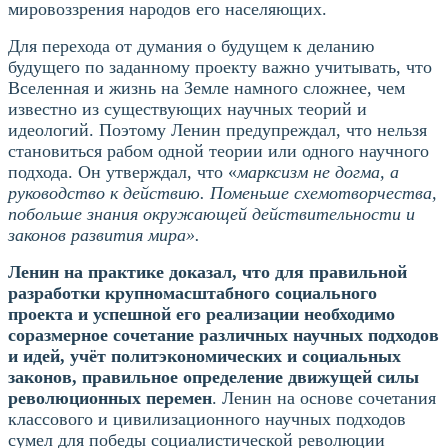
мировоззрения народов его населяющих.
Для перехода от думания о будущем к деланию
будущего по заданному проекту важно учитывать, что
Вселенная и жизнь на Земле намного сложнее, чем
известно из существующих научных теорий и
идеологий. Поэтому Ленин предупреждал, что нельзя
становиться рабом одной теории или одного научного
подхода. Он утверждал, что «
марксизм не догма, а
руководство к действию. Поменьше схемотворчества,
побольше знания окружающей действительности и
законов развития мира».
Ленин на практике доказал, что для правильной
разработки крупномасштабного социального
проекта и успешной его реализации необходимо
соразмерное сочетание различных научных подходов
и идей, учёт политэкономических и социальных
законов, правильное определение движущей силы
революционных перемен
. Ленин на основе сочетания
классового и цивилизационного научных подходов
сумел для победы социалистической революции