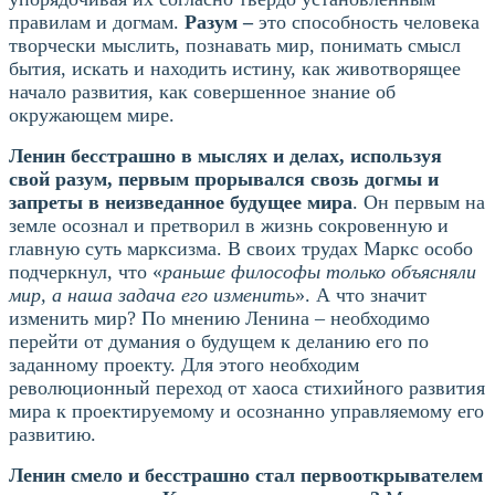
правилам и догмам.
Разум –
это способность человека
творчески мыслить, познавать мир, понимать смысл
бытия, искать и находить истину, как животворящее
начало развития, как совершенное знание об
окружающем мире.
Ленин бесстрашно в мыслях и делах, используя
свой разум, первым прорывался свозь догмы и
запреты в неизведанное будущее мира
. Он первым на
земле осознал и претворил в жизнь сокровенную и
главную суть марксизма. В своих трудах Маркс особо
подчеркнул, что «
раньше философы только объясняли
мир, а наша задача его изменить
». А что значит
изменить мир? По мнению Ленина – необходимо
перейти от думания о будущем к деланию его по
заданному проекту. Для этого необходим
революционный переход от хаоса стихийного развития
мира к проектируемому и осознанно управляемому его
развитию.
Ленин смело и бесстрашно стал первооткрывателем