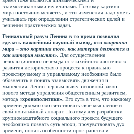
взаимосвязанными величинами. Поэтому картина
мира постоянно меняется, и эти изменения надо уметь
учитывать при определении стратегических целей и
решении практических задач.
Гениальный разум Ленина в то время позволил
сделать важнейший научный вывод, что «
картина
мира – это картина того, как материя движется и
как материя мыслит».
Для осуществления
революционного перехода от стихийного хаотичного
развития исторического процесса к правильно
проектируемому и управляемому необходимо было
обозначить и понять взаимосвязь движения и
мышления. Ленин первым вывел основной закон
нового метода управления общественным развитием,
метода «
хронополитики».
Его суть в том, что каждому
времени должно соответствовать своё мышление и
свой понятийный аппарат. Поэтому для разработки
крупномасштабного социального проекта будущего
необходимо познать суть эпохи, прочувствовать дух
времени, понять особенности пространства и