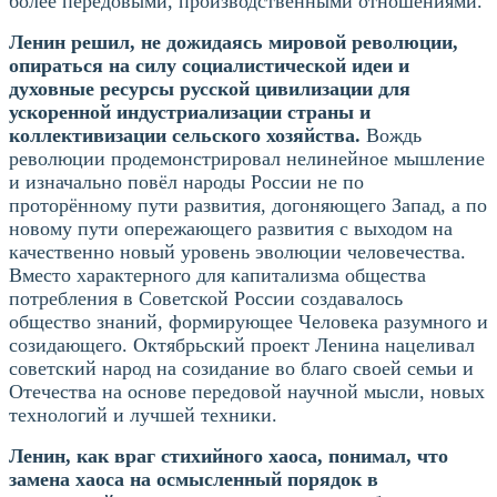
более передовыми, производственными отношениями.
Ленин решил, не дожидаясь мировой революции,
опираться на силу социалистической идеи и
духовные ресурсы русской цивилизации для
ускоренной индустриализации страны и
коллективизации сельского хозяйства.
Вождь
революции продемонстрировал нелинейное мышление
и изначально повёл народы России не по
проторённому пути развития, догоняющего Запад, а по
новому пути опережающего развития с выходом на
качественно новый уровень эволюции человечества.
Вместо характерного для капитализма общества
потребления в Советской России создавалось
общество знаний, формирующее Человека разумного и
созидающего. Октябрьский проект Ленина нацеливал
советский народ на созидание во благо своей семьи и
Отечества на основе передовой научной мысли, новых
технологий и лучшей техники.
Ленин, как враг стихийного хаоса, понимал, что
замена хаоса на осмысленный порядок в