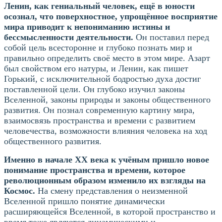
Ленин, как гениальный человек, ещё в юности
осознал, что поверхностное, упрощённое восприятие
мира приводит к непониманию истины и
бессмысленности деятельности.
Он поставил перед
собой цель всесторонне и глубоко познать мир и
правильно определить своё место в этом мире. Азарт
был свойством его натуры, и Ленин, как пишет
Горький, с исключительной бодростью духа достиг
поставленной цели. Он глубоко изучил законы
Вселенной, законы природы и законы общественного
развития. Он познал современную картину мира,
взаимосвязь пространства и времени с развитием
человечества, возможности влияния человека на ход
общественного развития.
Именно в начале XX века к учёным пришло новое
понимание пространства и времени, которое
революционным образом изменило их взгляды на
Космос.
На смену представления о неизменной
Вселенной пришло понятие динамически
расширяющейся Вселенной, в которой пространство и
время тоже являются динамическими и