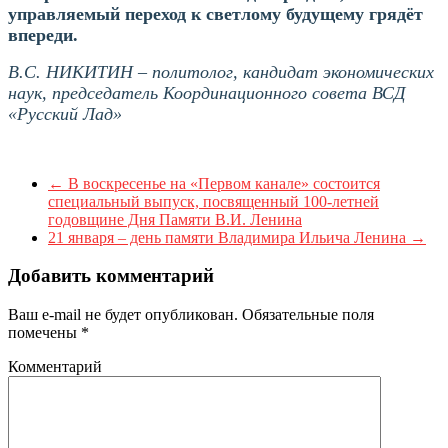
управляемый переход к светлому будущему грядёт
впереди.
В.С. НИКИТИН – политолог, кандидат экономических
наук, председатель Координационного совета ВСД
«Русский Лад»
←
В воскресенье на «Первом канале» состоится
специальный выпуск, посвященный 100-летней
годовщине Дня Памяти В.И. Ленина
21 января – день памяти Владимира Ильича Ленина
→
Добавить комментарий
Ваш e-mail не будет опубликован.
Обязательные поля
помечены
*
Комментарий