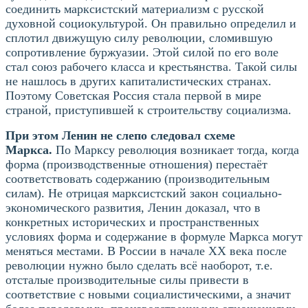
соединить марксистский материализм с русской
духовной социокультурой. Он правильно определил и
сплотил движущую силу революции, сломившую
сопротивление буржуазии. Этой силой по его воле
стал союз рабочего класса и крестьянства. Такой силы
не нашлось в других капиталистических странах.
Поэтому Советская Россия стала первой в мире
страной, приступившей к строительству социализма.
При этом Ленин не слепо следовал схеме
Маркса.
По Марксу революция возникает тогда, когда
форма (производственные отношения) перестаёт
соответствовать содержанию (производительным
силам). Не отрицая марксистский закон социально-
экономического развития, Ленин доказал, что в
конкретных исторических и пространственных
условиях форма и содержание в формуле Маркса могут
меняться местами. В России в начале XX века после
революции нужно было сделать всё наоборот, т.е.
отсталые производительные силы привести в
соответствие с новыми социалистическими, а значит