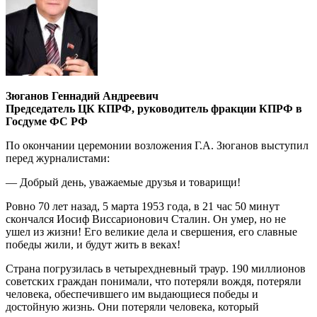
Зюганов Геннадий Андреевич
Председатель ЦК КПРФ, руководитель фракции КПРФ в
Госдуме ФС РФ
По окончании церемонии возложения Г.А. Зюганов выступил
перед журналистами:
— Добрый день, уважаемые друзья и товарищи!
Ровно 70 лет назад, 5 марта 1953 года, в 21 час 50 минут
скончался Иосиф Виссарионович Сталин. Он умер, но не
ушел из жизни! Его великие дела и свершения, его славные
победы жили, и будут жить в веках!
Страна погрузилась в четырехдневный траур. 190 миллионов
советских граждан понимали, что потеряли вождя, потеряли
человека, обеспечившего им выдающиеся победы и
достойную жизнь. Они потеряли человека, который