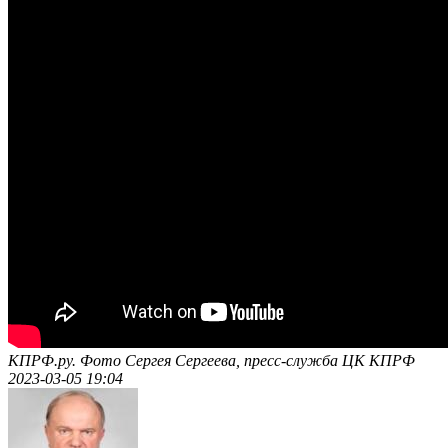
КПРФ.ру. Фото Сергея Сергеева, пресс-служба ЦК КПРФ
2023-03-05 19:04