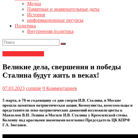
Медиа
Памятные и знаменательные даты
История
информационные ресурсы
Политика
Внутренняя политика
Новости ЦК КПРФ
Великие дела, свершения и победы
Сталина будут жить в веках!
07.03.2023
commie
0 Комментариев
5 марта, в 70-ю годовщину со дня смерти И.В. Сталина, в Москве
прошла памятная патриотическая акция. Коммунисты, комсомольцы и
представители лево-патриотических движений возложили цветы к
Мавзолею В.И. Ленина и Могиле И.В. Сталина у Кремлевской стены.
Колонну под красными знаменами возглавил Председатель ЦК КПРФ
Г.А. Зюганов.