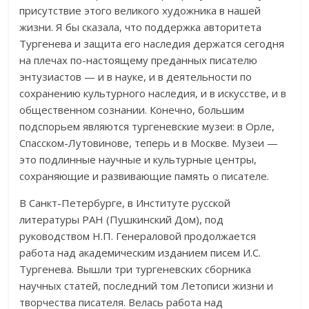
присутствие этого великого художника в нашей
жизни. Я бы сказала, что поддержка авторитета
Тургенева и защита его наследия держатся сегодня
на плечах по-настоящему преданных писателю
энтузиастов — и в науке, и в деятельности по
сохранению культурного наследия, и в искусстве, и в
общественном сознании. Конечно, большим
подспорьем являются тургеневские музеи: в Орле,
Спасском-Лутовинове, теперь и в Москве. Музеи —
это подлинные научные и культурные центры,
сохраняющие и развивающие память о писателе.
В Санкт-Петербурге, в Институте русской
литературы РАН (Пушкинский Дом), под
руководством Н.П. Генераловой продолжается
работа над академическим изданием писем И.С.
Тургенева. Вышли три тургеневских сборника
научных статей, последний том Летописи жизни и
творчества писателя. Велась работа над