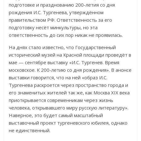
подготовке и празднованию 200-летия со дня
рождения И.С. Тургенева, утверждённом
правительством РФ. Ответственность за его
подготовку несёт минкультуры, но эта
ответственность до сих пор никак не проявилась.
На днях стало известно, что Государственный
исторический музей на Красной площади проведёт в
мае — сентябре выставку «И.С. Тургенев. Время
московское. К 200-летию со дня рождения». В анонсе
выставки говорится, что на ней «образ И.С.
Тургенева раскроется через пространство города и
его знаменитых жителей так же, как Москва XIX века
приоткрывается современникам через жизнь
человека, открывавшего миру русскую литературу».
Наверное, это будет самый масштабный
выставочный проект тургеневского юбилея, однако
не единственный.