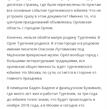
десятках страниц, где были перечислены по пунктам
все основные события тургеневского юбилея. Что не
устроило сразу в этом документе? Именно то, что
центром празднований объявлялась Орловская
область с городом Орлом.
Конечно, нельзя обойти малую родину Тургенева. В
Орле Тургенев родился. В этом городе и в родовом
имении писателя Спасском-Лутовинове под
Мценском прекрасные музеи. Орёл вообще город с
большими литературными традициями, вся
орловская общественность ждёт тургеневского
юбилея. Но Москва, по сути, остаётся в стороне от
главного праздника.
В немецком Баден-Бадене и французском Буживале,
где много лет жил и работал Тургенев, за три года
до юбилея точно знали, что будет происходить в
ноябре 2018 года, а в Москве и сегодня это