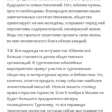
будущность новых поколений. Нет, юбилеи нужны,
просто необходимы. Всенародно вспоминая наших
замечательных соотечественников, общество
ориентирует на них молодёжь, открывает перед ней
перспективы содержательной, ненапрасной жизни.
Ведь постараться талантливо прожить свою жизнь
во имя человеческого блага обязан каждый.
Т.К.
Вся надежда на энтузиастов. Юбилеи всё
больше становятся делом общественных
организаций. В тургеневских юбилейных
мероприятиях примут участие и тургеневские
общества, и литературные музеи, и библиотеки. Но,
конечно, хочется придать этому событию наиболее
значительный масштаб. Нельзя лишить столицу
права открытия торжеств. Если 9 ноября в Москве не
будет большого праздничного вечера,
посвящённого Тургеневу, то вся пирамида
творческих проектов, которая сейчас выстраивается