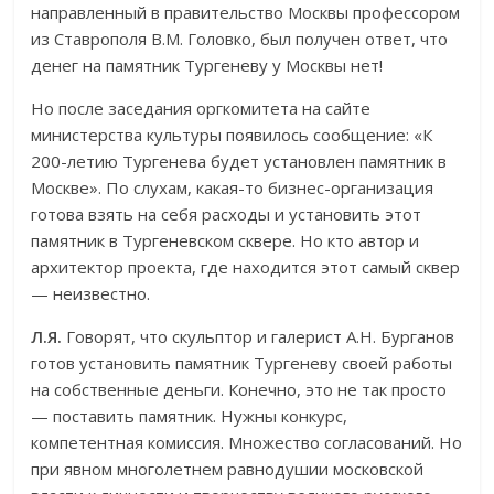
направленный в правительство Москвы профессором
из Ставрополя В.М. Головко, был получен ответ, что
денег на памятник Тургеневу у Москвы нет!
Но после заседания оргкомитета на сайте
министерства культуры появилось сообщение: «К
200-летию Тургенева будет установлен памятник в
Москве». По слухам, какая-то бизнес-организация
готова взять на себя расходы и установить этот
памятник в Тургеневском сквере. Но кто автор и
архитектор проекта, где находится этот самый сквер
— неизвестно.
Л.Я.
Говорят, что скульптор и галерист А.Н. Бурганов
готов установить памятник Тургеневу своей работы
на собственные деньги. Конечно, это не так просто
— поставить памятник. Нужны конкурс,
компетентная комиссия. Множество согласований. Но
при явном многолетнем равнодушии московской