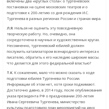
включены два «круглых стола»: о тургеневских
постановках на сцене московских театров и о
подготовке к 200-летию со дня рождения И.С.
Тургенева в разных регионах России и странах мира.
Л.Я
. Нельзя не оценить эту повседневную
творческую работу. Но, очевидно, она
сосредоточена в научных и художественных кругах.
Несомненно, тургеневский юбилей должен
послужить катализатором всенародного интереса к
писателю, обратить к его наследию широкие массы.
Что делается для этого федеральной властью?
Т.К
. К сожалению, мало что можно сказать о ходе
подготовки юбилея Тургенева по России.
Информации об этом нет, хотя сроки поджимают.
Достаточно давно, в 2014 году, после опубликования
указа президента РФ о праздновании 200-летия
Ивана Сергеевича Тургенева, министерство
культуры подготовило план мероприятий на двух