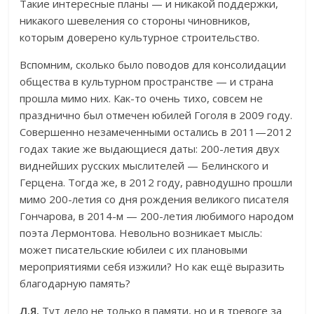
Такие интересные планы — и никакой поддержки,
никакого шевеления со стороны чиновников,
которым доверено культурное строительство.
Вспомним, сколько было поводов для консолидации
общества в культурном пространстве — и страна
прошла мимо них. Как-то очень тихо, совсем не
празднично был отмечен юбилей Гоголя в 2009 году.
Совершенно незамеченными остались в 2011—2012
годах такие же выдающиеся даты: 200-летия двух
виднейших русских мыслителей — Белинского и
Герцена. Тогда же, в 2012 году, равнодушно прошли
мимо 200-летия со дня рождения великого писателя
Гончарова, в 2014-м — 200-летия любимого народом
поэта Лермонтова. Невольно возникает мысль:
может писательские юбилеи с их плановыми
мероприятиями себя изжили? Но как ещё выразить
благодарную память?
Л.Я.
Тут дело не только в памяти, но и в тревоге за