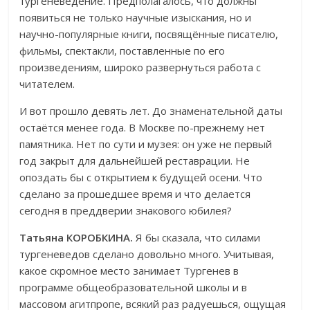
тургеневедение. Предполагалось, что должны
появиться не только научные изыскания, но и
научно-популярные книги, посвящённые писателю,
фильмы, спектакли, поставленные по его
произведениям, широко развернуться работа с
читателем.
И вот прошло девять лет. До знаменательной даты
остаётся менее года. В Москве по-прежнему нет
памятника. Нет по сути и музея: он уже не первый
год закрыт для дальнейшей реставрации. Не
опоздать бы с открытием к будущей осени. Что
сделано за прошедшее время и что делается
сегодня в преддверии знакового юбилея?
Татьяна КОРОБКИНА.
Я бы сказала, что силами
тургеневедов сделано довольно много. Учитывая,
какое скромное место занимает Тургенев в
программе общеобразовательной школы и в
массовом агитпропе, всякий раз радуешься, ощущая