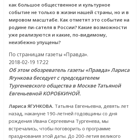
как большое общественное и культурное
событие не только в жизни нашей страны, но и в
мировом масштабе. Как отметят это событие на
родине пи-сателя в России? Какие возможности
уже реализуются и какие, по-видимому,
неизбежно упущены?
По страницам газеты «Правда».
2018-02-19 17:22
Об этом обозреватель газеты «Правда» Лариса
Ягункова беседует с председателем
Тургеневского общества в Москве Татьяной
Евгеньевной КОРОБКИНОЙ.
Лариса ЯГУНКОВА.
Татьяна Евгеньевна, девять лет
назад, накануне 190-летней годовщины со дня
рождения Ивана Сергеевича Тургенева, мы
встречались, чтобы поговорить о программе
празднования этой даты. До 200-летия великого