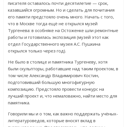
писателя оставалось почти десятилетие — срок,
казавшийся огромным. Но и сделать для почитания
его памяти предстояло очень много. Начать с того,
что в Москве тогда ещё не открылся музей
Тургенева: в особняке на Остоженке шли ремонтные
работы и готовилась экспозиция (музей этот как
отдел Государственного музея А.С. Пушкина
открылся только через год).
Не было в столице и памятника Тургеневу, хотя
были скульпторы, работавшие над таким проектом, в
том числе Александр Владимирович Костин,
подготовивший большую многофигурную
композицию. Предстояло провести конкурс на
лучший проект и, что немаловажно, найти место для
памятника.
Говорили мы и о том, как важно поддержать учёных-
литературоведов, которые вносят вклад в