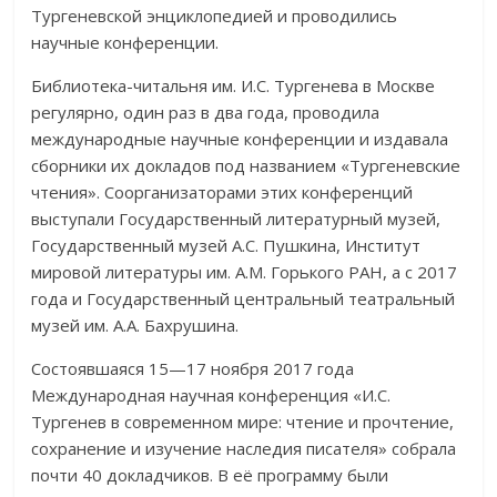
Тургеневской энциклопедией и проводились
научные конференции.
Библиотека-читальня им. И.С. Тургенева в Москве
регулярно, один раз в два года, проводила
международные научные конференции и издавала
сборники их докладов под названием «Тургеневские
чтения». Соорганизаторами этих конференций
выступали Государственный литературный музей,
Государственный музей А.С. Пушкина, Институт
мировой литературы им. А.М. Горького РАН, а с 2017
года и Государственный центральный театральный
музей им. А.А. Бахрушина.
Состоявшаяся 15—17 ноября 2017 года
Международная научная конференция «И.С.
Тургенев в современном мире: чтение и прочтение,
сохранение и изучение наследия писателя» собрала
почти 40 докладчиков. В её программу были