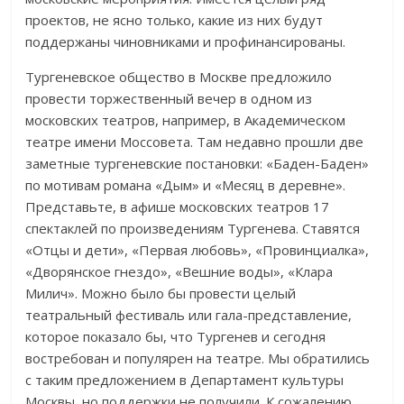
проектов, не ясно только, какие из них будут
поддержаны чиновниками и профинансированы.
Тургеневское общество в Москве предложило
провести торжественный вечер в одном из
московских театров, например, в Академическом
театре имени Моссовета. Там недавно прошли две
заметные тургеневские постановки: «Баден-Баден»
по мотивам романа «Дым» и «Месяц в деревне».
Представьте, в афише московских театров 17
спектаклей по произведениям Тургенева. Ставятся
«Отцы и дети», «Первая любовь», «Провинциалка»,
«Дворянское гнездо», «Вешние воды», «Клара
Милич». Можно было бы провести целый
театральный фестиваль или гала-представление,
которое показало бы, что Тургенев и сегодня
востребован и популярен на театре. Мы обратились
с таким предложением в Департамент культуры
Москвы, но поддержки не получили. К сожалению,