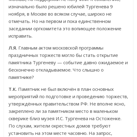
изначально было решено юбилей Тургенева 9
ноября, в Москве во всяком случае, широко не
отмечать. Но на первом и пока единственном
заседании оргкомитета это вопиющее положение
исправить.
Л.Я.
Главным актом московской программы
праздничных торжеств могло бы стать открытие
памятника Тургеневу — событие давно ожидаемое и
бесконечно откладываемое. Что слышно о
памятнике?
Т.К.
Памятник не был включён в план основных
мероприятий по подготовке и проведению торжеств,
утверждённых правительством РФ. Не вполне ясно,
закреплено ли за памятником место в маленьком
скверике близ музея И.С. Тургенева на Остоженке.
По слухам, жители окрестных домов требуют
установить на этом месте часовню. На запрос,