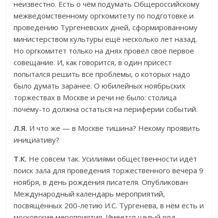
неизвестно. Есть о чём подумать Общероссийскому
межведомственному оргкомитету по подготовке и
проведению Тургеневских дней, сформированному
министерством культуры ещё несколько лет назад.
Но оргкомитет только на днях провёл своё первое
совещание. И, как говорится, в один присест
попытался решить все проблемы, о которых надо
было думать заранее. О юбилейных ноябрьских
торжествах в Москве и речи не было: столица
почему-то должна остаться на периферии событий.
Л.Я.
И что же — в Москве тишина? Некому проявить
инициативу?
Т.К.
Не совсем так. Усилиями общественности идёт
поиск зала для проведения торжественного вечера 9
ноября, в день рождения писателя. Опубликован
Международный календарь мероприятий,
посвящённых 200-летию И.С. Тургенева, в нём есть и
московские мероприятия. Имеется целый ряд