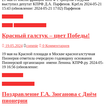
выступил депутат КПРФ Д.А. Парфенов. Kprf.ru 2024-05-21
15:43 (обновление: 2024-05-21 17:02) Парфенов
Читать далее
Медиа
Новости ЦК КПРФ
Красный галстук – цвет Победы!
19.05.2024
commie
0 Комментариев
19 мая на Красной площади в Москве красногалстучная
Пионерия отметила очередную годовщину основания
Пионерской организации имени Ленина. КПРФ.ру. 2024-05-
19 16:56 (обновление:
Читать далее
Новости ЦК КПРФ
Поздравление Г.А. Зюганова с Днём
пионерии