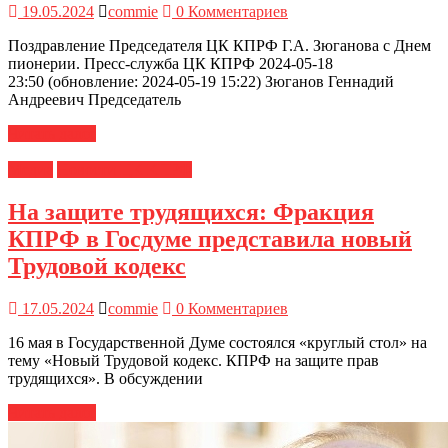
19.05.2024
commie
0 Комментариев
Поздравление Председателя ЦК КПРФ Г.А. Зюганова с Днем
пионерии. Пресс-служба ЦК КПРФ 2024-05-18
23:50 (обновление: 2024-05-19 15:22) Зюганов Геннадий
Андреевич Председатель
Читать далее
Медиа
Новости ЦК КПРФ
На защите трудящихся: Фракция
КПРФ в Госдуме представила новый
Трудовой кодекс
17.05.2024
commie
0 Комментариев
16 мая в Государственной Думе состоялся «круглый стол» на
тему «Новый Трудовой кодекс. КПРФ на защите прав
трудящихся». В обсуждении
Читать далее