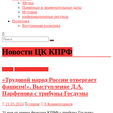
Медиа
Памятные и знаменательные даты
История
информационные ресурсы
Политика
Внутренняя политика
Новости ЦК КПРФ
Медиа
Новости ЦК КПРФ
«Трудовой народ России отвергает
фашизм!». Выступление Д.А.
Парфенова с трибуны Госдумы
21.05.2024
commie
0 Комментариев
21 мая от имени фракции КПРФ с трибуны Госдумы