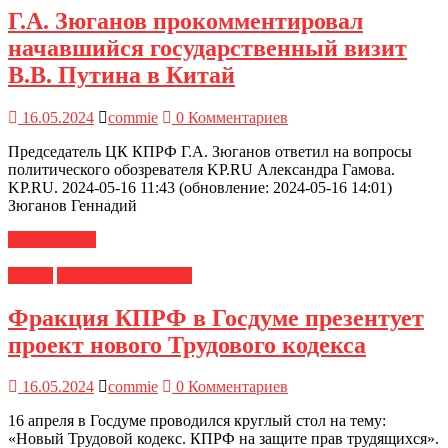
Г.А. Зюганов прокомментировал
начавшийся государственный визит
В.В. Путина в Китай
16.05.2024
commie
0 Комментариев
Председатель ЦК КПРФ Г.А. Зюганов ответил на вопросы
политического обозревателя KP.RU Александра Гамова.
KP.RU. 2024-05-16 11:43 (обновление: 2024-05-16 14:01)
Зюганов Геннадий
Читать далее
Медиа
Новости ЦК КПРФ
Фракция КПРФ в Госдуме презентует
проект нового Трудового кодекса
16.05.2024
commie
0 Комментариев
16 апреля в Госдуме проводился круглый стол на тему:
«Новый Трудовой кодекс. КПРФ на защите прав трудящихся».