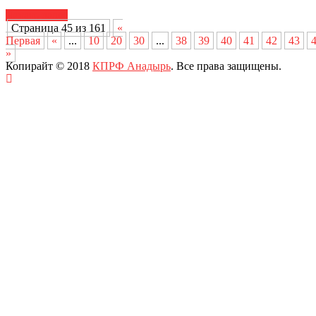
Читать далее
Страница 45 из 161
«
Первая
«
...
10
20
30
...
38
39
40
41
42
43
»
Копирайт © 2018
КПРФ Анадырь
. Все права защищены.