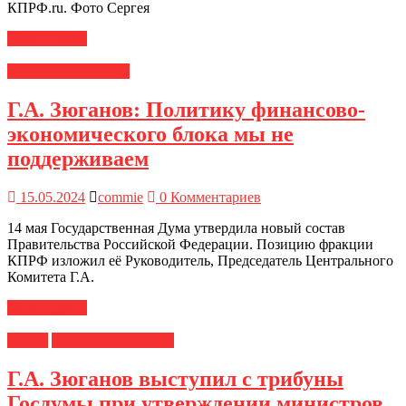
КПРФ.ru. Фото Сергея
Читать далее
Новости ЦК КПРФ
Г.А. Зюганов: Политику финансово-
экономического блока мы не
поддерживаем
15.05.2024
commie
0 Комментариев
14 мая Государственная Дума утвердила новый состав
Правительства Российской Федерации. Позицию фракции
КПРФ изложил её Руководитель, Председатель Центрального
Комитета Г.А.
Читать далее
Медиа
Новости ЦК КПРФ
Г.А. Зюганов выступил с трибуны
Госдумы при утверждении министров