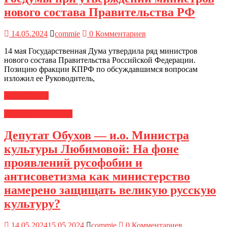
нового состава Правительства РФ
14.05.2024
commie
0 Комментариев
14 мая Государственная Дума утвердила ряд министров
нового состава Правительства Российской Федерации.
Позицию фракции КПРФ по обсуждавшимся вопросам
изложил ее Руководитель,
Читать далее
Новости ЦК КПРФ
Депутат Обухов — и.о. Министра
культуры Любимовой: На фоне
проявлений русофобии и
антисоветизма как министерство
намерено защищать великую русскую
культуру?
14.05.2024
15.05.2024
commie
0 Комментариев