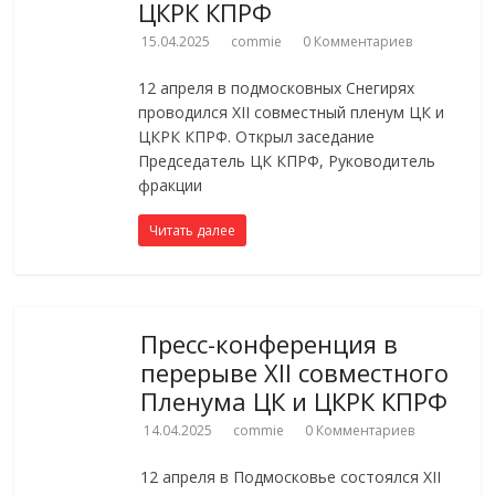
ЦКРК КПРФ
15.04.2025
commie
0 Комментариев
12 апреля в подмосковных Снегирях
проводился XII совместный пленум ЦК и
ЦКРК КПРФ. Открыл заседание
Председатель ЦК КПРФ, Руководитель
фракции
Читать далее
Пресс-конференция в
перерыве XII совместного
Пленума ЦК и ЦКРК КПРФ
14.04.2025
commie
0 Комментариев
12 апреля в Подмосковье состоялся XII