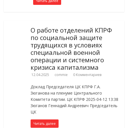
Читать далее
О работе отделений КПРФ
по социальной защите
трудящихся в условиях
специальной военной
операции и системного
кризиса капитализма
12.04.2025
commie
0 Комментариев
Доклад Председателя ЦК КПРФ Г.А.
Зюганова на пленуме Центрального
Комитета партии. ЦК КПРФ 2025-04-12 13:38
Зюганов Геннадий Андреевич Председатель
ЦК
Читать далее