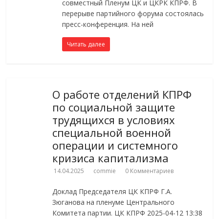
совместный Пленум ЦК и ЦКРК КПРФ. В
перерыве партийного форума состоялась
пресс-конференция. На ней
Читать далее
О работе отделений КПРФ
по социальной защите
трудящихся в условиях
специальной военной
операции и системного
кризиса капитализма
14.04.2025
commie
0 Комментариев
Доклад Председателя ЦК КПРФ Г.А.
Зюганова на пленуме Центрального
Комитета партии. ЦК КПРФ 2025-04-12 13:38