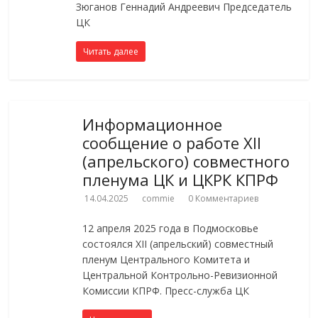
Зюганов Геннадий Андреевич Председатель
ЦК
Читать далее
Информационное
сообщение о работе XII
(апрельского) совместного
пленума ЦК и ЦКРК КПРФ
14.04.2025
commie
0 Комментариев
12 апреля 2025 года в Подмосковье
состоялся XII (апрельский) совместный
пленум Центрального Комитета и
Центральной Контрольно-Ревизионной
Комиссии КПРФ. Пресс-служба ЦК