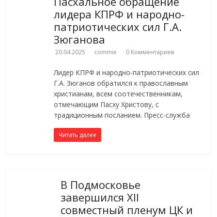
Пасхальное обращение
лидера КПРФ и народно-
патриотических сил Г.А.
Зюганова
20.04.2025
commie
0 Комментариев
Лидер КПРФ и народно-патриотических сил
Г.А. Зюганов обратился к православным
христианам, всем соотечественникам,
отмечающим Пасху Христову, с
традиционным посланием. Пресс-служба
Читать далее
В Подмосковье
завершился XII
совместный пленум ЦК и