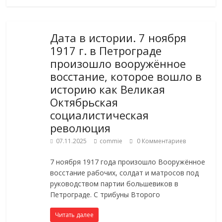
Дата в истории. 7 ноября
1917 г. в Петрограде
произошло вооружённое
восстание, которое вошло в
историю как Великая
Октябрьская
социалистическая
революция
07.11.2025
commie
0 Комментариев
7 ноября 1917 года произошло Вооружённое
восстание рабочих, солдат и матросов под
руководством партии большевиков в
Петрограде. C трибуны Второго
Читать далее