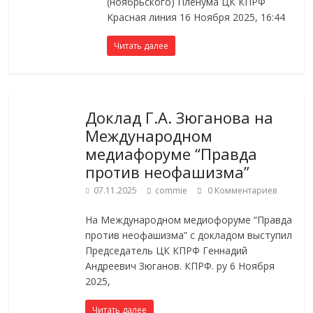
(ноябрьского) Пленума ЦК КПРФ
Красная линия 16 Ноября 2025, 16:44
Читать далее
Доклад Г.А. Зюганова на
Международном
медиафоруме “Правда
против неофашизма”
07.11.2025
commie
0 Комментариев
На Международном медиофоруме “Правда
против неофашизма” с докладом выступил
Председатель ЦК КПРФ Геннадий
Андреевич Зюганов. КПРФ. ру 6 Ноября
2025,
Читать далее