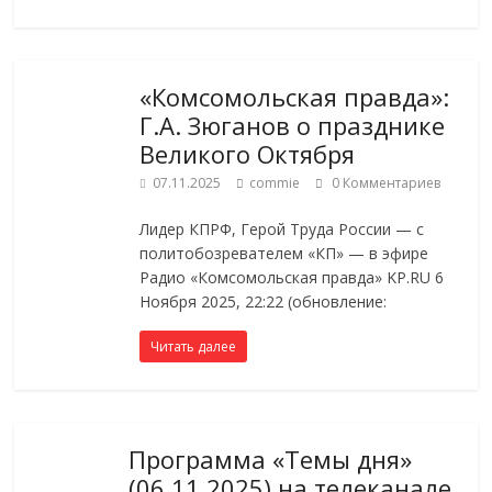
«Комсомольская правда»:
Г.А. Зюганов о празднике
Великого Октября
07.11.2025
commie
0 Комментариев
Лидер КПРФ, Герой Труда России — с
политобозревателем «КП» — в эфире
Радио «Комсомольская правда» KP.RU 6
Ноября 2025, 22:22 (обновление:
Читать далее
Программа «Темы дня»
(06.11.2025) на телеканале