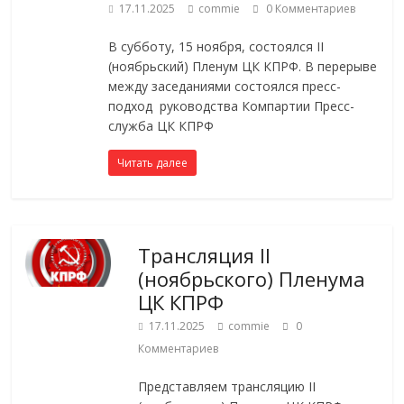
17.11.2025
commie
0 Комментариев
В субботу, 15 ноября, состоялся II
(ноябрьский) Пленум ЦК КПРФ. В перерыве
между заседаниями состоялся пресс-
подход руководства Компартии Пресс-
служба ЦК КПРФ
Читать далее
Трансляция II
(ноябрьского) Пленума
ЦК КПРФ
17.11.2025
commie
0
Комментариев
Представляем трансляцию II