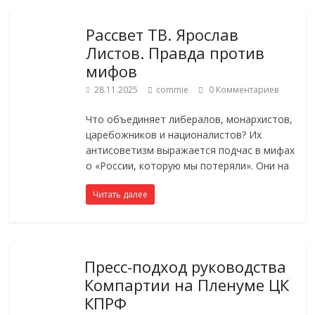
Рассвет ТВ. Ярослав
Листов. Правда против
мифов
28.11.2025
commie
0 Комментариев
Что объединяет либералов, монархистов,
царебожников и националистов? Их
антисоветизм выражается подчас в мифах
о «России, которую мы потеряли». Они на
Читать далее
Пресс-подход руководства
Компартии на Пленуме ЦК
КПРФ