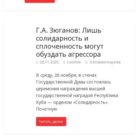
Г.А. Зюганов: Лишь
солидарность и
сплоченность могут
обуздать агрессора
28.11.2025
commie
0 Комментариев
В среду, 26 ноября, в стенах
Государственной Думы состоялась
церемония награждения высшей
государственной наградой Республики
Куба — орденом «Солидарность».
Почетную
Читать далее