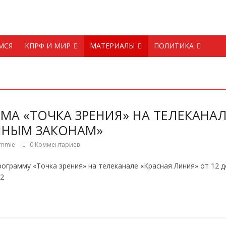
МСЯ
КПРФ И МИР
МАТЕРИАЛЫ
ПОЛИТИКА
МА «ТОЧКА ЗРЕНИЯ» НА ТЕЛЕКАНАЛ
ННЫМ ЗАКОНАМ»
mmie
0 Комментариев
ограмму «Точка зрения» на телеканале «Красная Линия» от 12 д
12