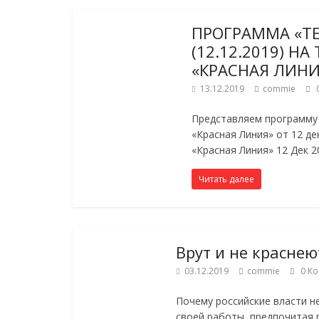
ПРОГРАММА «Т
(12.12.2019) Н
«КРАСНАЯ ЛИН
13.12.2019
commie
Представляем программу 
«Красная Линия» от 12 де
«Красная Линия» 12 Дек 2
Читать далее
Врут и не краснеют
03.12.2019
commie
0 К
Почему российские власти н
своей работы, предпочитая 