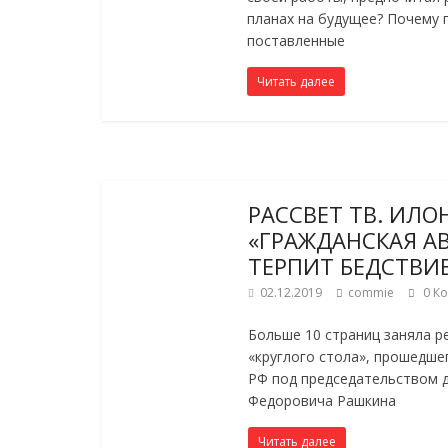
планах на будущее? Почему 
поставленные
Читать далее
РАССВЕТ ТВ. ИЛО
«ГРАЖДАНСКАЯ А
ТЕРПИТ БЕДСТВИЕ
02.12.2019
commie
0 К
Больше 10 страниц заняла р
«круглого стола», прошедше
РФ под председательством 
Федоровича Рашкина
Читать далее