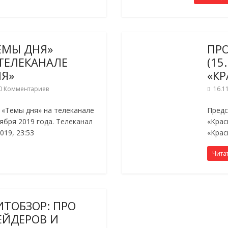
ЕМЫ ДНЯ»
ПР
А ТЕЛЕКАНАЛЕ
(15
ИЯ»
«КР
0 Комментариев
16.1
«Темы дня» на телеканале
Предс
ября 2019 года. Телеканал
«Крас
019, 23:53
«Крас
Чита
ТОБЗОР: ПРО
ЕЙДЕРОВ И