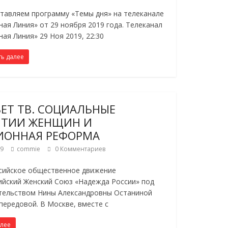
тавляем программу «Темы дня» на телеканале
ная Линия» от 29 ноября 2019 года. Телеканал
ная Линия» 29 Ноя 2019, 22:30
ть далее
ЕТ ТВ. СОЦИАЛЬНЫЕ
НТИИ ЖЕНЩИН И
ИОННАЯ РЕФОРМА
19
commie
0 Комментариев
ийское общественное движение
ийский Женский Союз «Надежда России» под
тельством Нины Александровны Останиной
передовой. В Москве, вместе с
алее