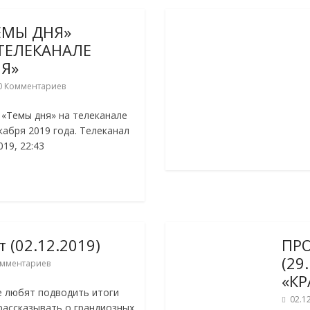
ЕМЫ ДНЯ»
А ТЕЛЕКАНАЛЕ
ИЯ»
0 Комментариев
«Темы дня» на телеканале
кабря 2019 года. Телеканал
019, 22:43
 (02.12.2019)
ПР
(29
омментариев
«КР
е любят подводить итоги
02.1
рассказывать о грандиозных