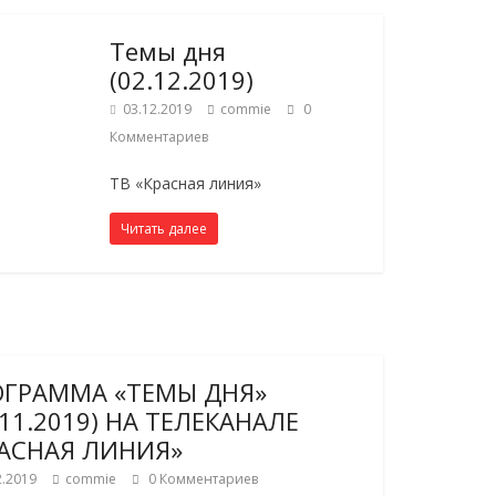
Темы дня
(02.12.2019)
03.12.2019
commie
0
Комментариев
ТВ «Красная линия»
Читать далее
ОГРАММА «ТЕМЫ ДНЯ»
.11.2019) НА ТЕЛЕКАНАЛЕ
АСНАЯ ЛИНИЯ»
2.2019
commie
0 Комментариев