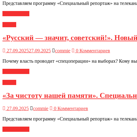
Представляем программу «Специальный репортаж» на телеканал
Читать далее
Медиа
«Русский — значит, советский!». Новый
27.09.2025
27.09.2025
commie
0 Комментариев
Почему власть проводит «спецоперации» на выборах? Кому в
Читать далее
Медиа
«За чистоту нашей памяти». Специаль
27.09.2025
commie
0 Комментариев
Представляем программу «Специальный репортаж» на телеканал
Читать далее