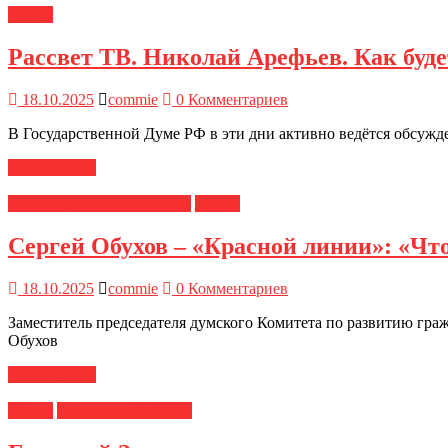
Медиа
Рассвет ТВ. Николай Арефьев. Как буде
18.10.2025
commie
0 Комментариев
В Государственной Думе РФ в эти дни активно ведётся обсужд
Читать далее
информационные ресурсы
Медиа
Сергей Обухов – «Красной линии»: «Чт
18.10.2025
commie
0 Комментариев
Заместитель председателя думского Комитета по развитию гр
Обухов
Читать далее
Медиа
Новости ЦК КПРФ