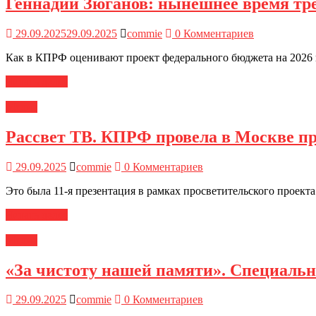
Геннадий Зюганов: нынешнее время тр
29.09.2025
29.09.2025
commie
0 Комментариев
Как в КПРФ оценивают проект федерального бюджета на 2026 г
Читать далее
Медиа
Рассвет ТВ. КПРФ провела в Москве п
29.09.2025
commie
0 Комментариев
Это была 11-я презентация в рамках просветительского проек
Читать далее
Медиа
«За чистоту нашей памяти». Специаль
29.09.2025
commie
0 Комментариев