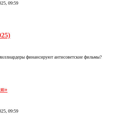
25, 09:59
025)
м миллиардеры финансируют антисоветские фильмы?
ия»
25, 09:59