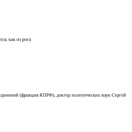
я, как из рога
ъединений (фракция КПРФ), доктор политических наук Сергей