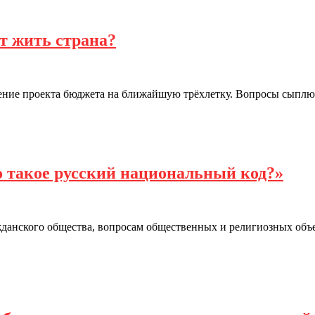
т жить страна?
ение проекта бюджета на ближайшую трёхлетку. Вопросы сыплютс
о такое русский национальный код?»
ажданского общества, вопросам общественных и религиозных об