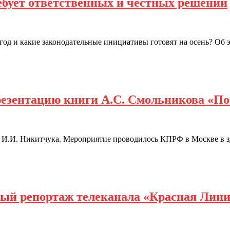
ебует ответственных и честных решений
од и какие законодательные инициативы готовят на осень? Об 
резентацию книги А.С. Смольникова «По
та И.И. Никитчука. Мероприятие проводилось КПРФ в Москве в 
ный репортаж телеканала «Красная Лин