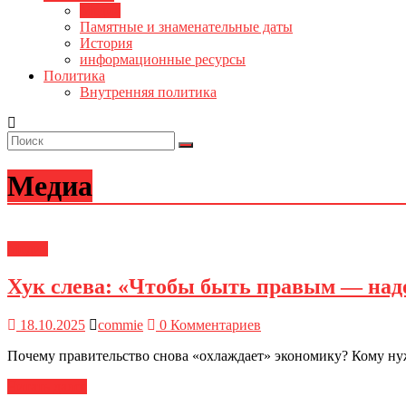
Медиа
Памятные и знаменательные даты
История
информационные ресурсы
Политика
Внутренняя политика
Медиа
Медиа
Хук слева: «Чтобы быть правым — надо
18.10.2025
commie
0 Комментариев
Почему правительство снова «охлаждает» экономику? Кому нуж
Читать далее