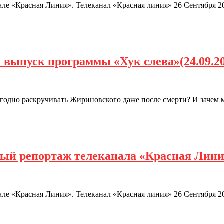
е «Красная Линия». Телеканал «Красная линия» 26 Сентября 20
 выпуск программы «Хук слева»(24.09.2
ыгодно раскручивать Жириновского даже после смерти? И заче
ный репортаж телеканала «Красная Лин
е «Красная Линия». Телеканал «Красная линия» 26 Сентября 20