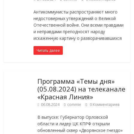
Антикоммунисты распространяют много
недостоверных утверждений о Великой
Отечественной войне. Они всеми правдами
и неправдами преподносят народу
искаженную картину о разворачивавшихся
Читать далее
Программа «Темы дня»
(05.08.2024) на телеканале
«Красная Линия»
06.08.2024
commie
0 Комментариев
В выпуске: Губернатор Орловской
области и лидер ЦК КПРФ открыли
обновленный сквер «Дворянское гнездо»