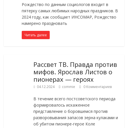
Рождество по данным социологов входит в
пятерку самых любимых народных праздников. В
2024 году, как сообщает ИНСОМАР, Рождество
намерено праздновать
Читать далее
Рассвет ТВ. Правда против
мифов. Ярослав Листов о
пионерах — героях
04.12.2024
commie
0 Комментариев
В течение всего постсоветского периода
формировалось искаженное
представление о боровшемся против
разворовывания запасов зерна кулаками и
об убитом пионере-герое Коле