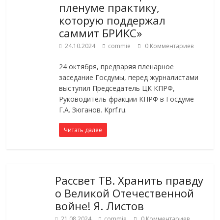
пленуме практику,
которую поддержал
саммит БРИКС»
24.10.2024
commie
0 Комментариев
24 октября, предваряя пленарное
заседание Госдумы, перед журналистами
выступил Председатель ЦК КПРФ,
Руководитель фракции КПРФ в Госдуме
Г.А. Зюганов. Kprf.ru.
Читать далее
Рассвет ТВ. Хранить правду
о Великой Отечественной
войне! Я. Листов
21.08.2024
commie
0 Комментариев