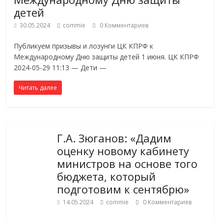
детей
30.05.2024
commie
0 Комментариев
Публикуем призывы и лозунги ЦК КПРФ к
Международному Дню защиты детей 1 июня. ЦК КПРФ
2024-05-29 11:13 — Дети —
Читать далее
Г.А. Зюганов: «Дадим
оценку новому кабинету
министров на основе того
бюджета, который
подготовим к сентябрю»
14.05.2024
commie
0 Комментариев