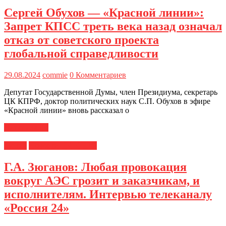
Сергей Обухов — «Красной линии»:
Запрет КПСС треть века назад означал
отказ от советского проекта
глобальной справедливости
29.08.2024
commie
0 Комментариев
Депутат Государственной Думы, член Президиума, секретарь
ЦК КПРФ, доктор политических наук С.П. Обухов в эфире
«Красной линии» вновь рассказал о
Читать далее
Медиа
Новости ЦК КПРФ
Г.А. Зюганов: Любая провокация
вокруг АЭС грозит и заказчикам, и
исполнителям. Интервью телеканалу
«Россия 24»