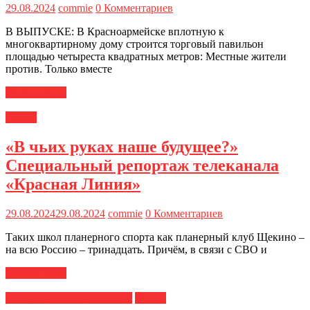
29.08.2024
commie
0 Комментариев
В ВЫПУСКЕ: В Красноармейске вплотную к
многоквартирному дому строится торговый павильон
площадью четыреста квадратных метров: Местные жители
против. Только вместе
Читать далее
Медиа
«В чьих руках наше будущее?»
Специальный репортаж телеканала
«Красная Линия»
29.08.2024
29.08.2024
commie
0 Комментариев
Таких школ планерного спорта как планерный клуб Щекино –
на всю Россию – тринадцать. Причём, в связи с СВО и
Читать далее
информационные ресурсы
Медиа