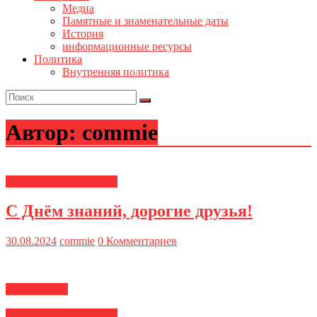
Медиа
Памятные и знаменательные даты
История
информационные ресурсы
Политика
Внутренняя политика
Автор:
commie
Региональные новости
С Днём знаний, дорогие друзья!
30.08.2024
commie
0 Комментариев
Читать далее
Региональные новости