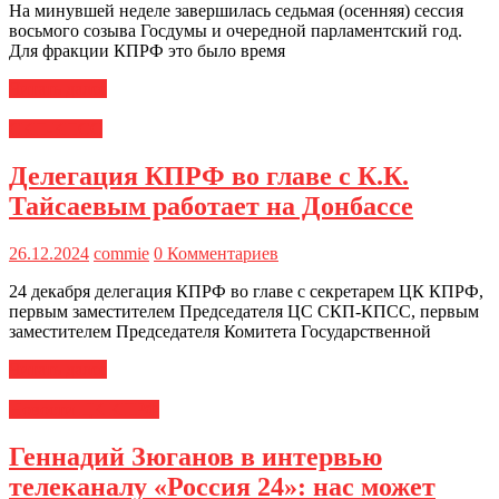
На минувшей неделе завершилась седьмая (осенняя) сессия
восьмого созыва Госдумы и очередной парламентский год.
Для фракции КПРФ это было время
Читать далее
СКП-КПСС
Делегация КПРФ во главе с К.К.
Тайсаевым работает на Донбассе
26.12.2024
commie
0 Комментариев
24 декабря делегация КПРФ во главе с секретарем ЦК КПРФ,
первым заместителем Председателя ЦС СКП-КПСС, первым
заместителем Председателя Комитета Государственной
Читать далее
Новости ЦК КПРФ
Геннадий Зюганов в интервью
телеканалу «Россия 24»: нас может