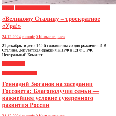
Медиа
Новости ЦК КПРФ
«Великому Сталину – троекратное
«Ура!»
24.12.2024
commie
0 Комментариев
21 декабря, в день 145-й годовщины со дня рождения И.В.
Сталина, депутатская фракция КПРФ в ГД ФС РФ,
Центральный Комитет
Читать далее
Новости ЦК КПРФ
Геннадий Зюганов на заседании
Госсовета: Благополучие семьи —
важнейшее условие суверенного
развития России
24.12.2024
commie
0 Комментариев