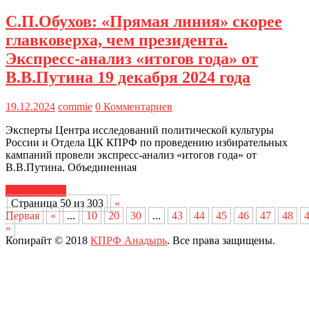
С.П.Обухов: «Прямая линия» скорее
главковерха, чем президента.
Экспресс-анализ «итогов года» от
В.В.Путина 19 декабря 2024 года
19.12.2024
commie
0 Комментариев
Эксперты Центра исследований политической культуры
России и Отдела ЦК КПРФ по проведению избирательных
кампаний провели экспресс-анализ «итогов года» от
В.В.Путина. Объединенная
Читать далее
Страница 50 из 303
«
Первая
«
...
10
20
30
...
43
44
45
46
47
48
»
Копирайт © 2018
КПРФ Анадырь
. Все права защищены.