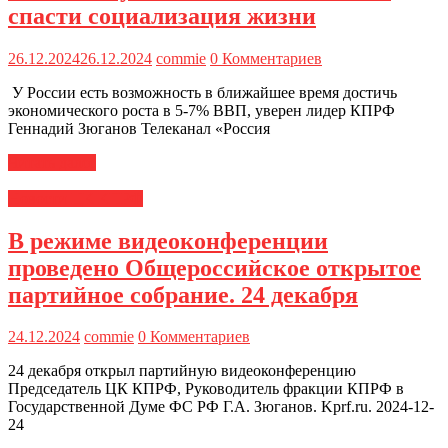
спасти социализация жизни
26.12.2024
26.12.2024
commie
0 Комментариев
У России есть возможность в ближайшее время достичь
экономического роста в 5-7% ВВП, уверен лидер КПРФ
Геннадий Зюганов Телеканал «Россия
Читать далее
Новости ЦК КПРФ
В режиме видеоконференции
проведено Общероссийское открытое
партийное собрание. 24 декабря
24.12.2024
commie
0 Комментариев
24 декабря открыл партийную видеоконференцию
Председатель ЦК КПРФ, Руководитель фракции КПРФ в
Государственной Думе ФС РФ Г.А. Зюганов. Kprf.ru. 2024-12-
24