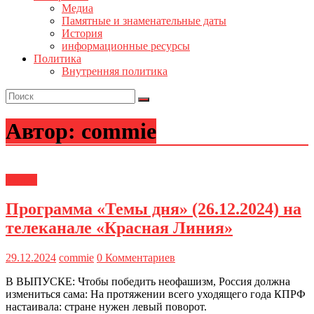
Медиа
Памятные и знаменательные даты
История
информационные ресурсы
Политика
Внутренняя политика
Автор:
commie
Медиа
Программа «Темы дня» (26.12.2024) на
телеканале «Красная Линия»
29.12.2024
commie
0 Комментариев
В ВЫПУСКЕ: Чтобы победить неофашизм, Россия должна
измениться сама: На протяжении всего уходящего года КПРФ
настаивала: стране нужен левый поворот.