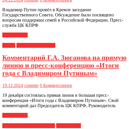
Владимир Путин провёл в Кремле заседание
Государственного Совета. Обсуждение было посвящено
вопросам поддержки семей в Российской Федерации. Пресс-
служба ЦК КПРФ
Читать далее
Медиа
Новости ЦК КПРФ
Комментарий Г.А. Зюганова на прямую
линию и пресс-конференцию «Итоги
года с Владимиром Путиным»
19.12.2024
commie
0 Комментариев
19 декабря состоялась прямая линия и большая пресс-
конференция «Итоги года с Владимиром Путиным». Свой
комментарий дал Председатель ЦК КПРФ, Руководитель
Читать далее
информационные ресурсы
Руководство