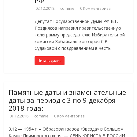
РФ
02.12.2018
commie
0 Комментариев
Депутат Государственной Думы РФ В.Г.
Поздняков направил правительственную
телеграмму председателю Избирательной
комиссии Забайкальского края С.В.
Судаковой с поздравлением в честь
Читать далее
Памятные даты и знаменательные
даты за период с 3 по 9 декабря
2018 года:
01.12.2018
commie
0 Комментариев
3.12 — 1954 г. – Образован завод «Звезда» в Большом
Камне Приморского края. — ДЕНЬ ЮРИСТА В РОССИИ.