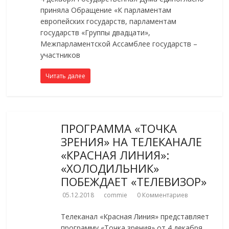
приняла Обращение «К парламентам
европейских государств, парламентам
государств «Группы двадцати»,
Межпарламентской Ассамблее государств –
участников
Читать далее
ПРОГРАММА «ТОЧКА
ЗРЕНИЯ» НА ТЕЛЕКАНАЛЕ
«КРАСНАЯ ЛИНИЯ»:
«ХОЛОДИЛЬНИК»
ПОБЕЖДАЕТ «ТЕЛЕВИЗОР»
05.12.2018
commie
0 Комментариев
Телеканал «Красная Линия» представляет
программу «Точка зрения» от 4 декабря