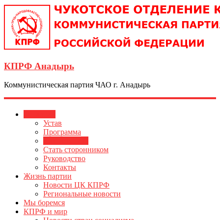
КПРФ Анадырь
Коммунистическая партия ЧАО г. Анадырь
О партии
Устав
Программа
Как вступить
Стать сторонником
Руководство
Контакты
Жизнь партии
Новости ЦК КПРФ
Региональные новости
Мы боремся
КПРФ и мир