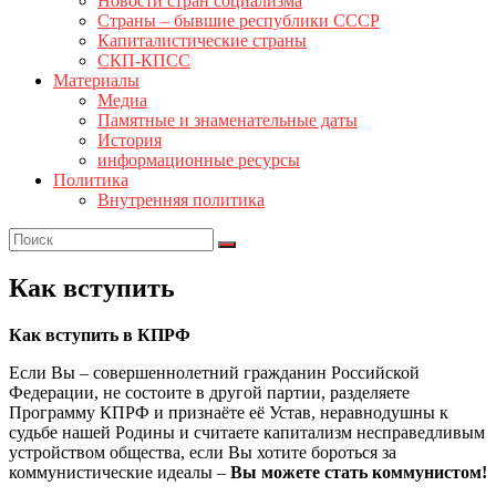
Новости стран социализма
Страны – бывшие республики СССР
Капиталистические страны
СКП-КПСС
Материалы
Медиа
Памятные и знаменательные даты
История
информационные ресурсы
Политика
Внутренняя политика
Как вступить
Как вступить в КПРФ
Если Вы – совершеннолетний гражданин Российской
Федерации, не состоите в другой партии, разделяете
Программу КПРФ и признаёте её Устав, неравнодушны к
судьбе нашей Родины и считаете капитализм несправедливым
устройством общества, если Вы хотите бороться за
коммунистические идеалы –
Вы можете стать коммунистом!