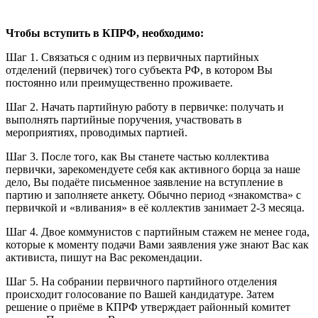
Чтобы вступить в КПРФ, необходимо:
Шаг 1. Связаться с одним из первичных партийных
отделений (первичек) того субъекта РФ, в котором Вы
постоянно или преимущественно проживаете.
Шаг 2. Начать партийную работу в первичке: получать и
выполнять партийные поручения, участвовать в
мероприятиях, проводимых партией.
Шаг 3. После того, как Вы станете частью коллектива
первички, зарекомендуете себя как активного борца за наше
дело, Вы подаёте письменное заявление на вступление в
партию и заполняете анкету. Обычно период «знакомства» с
первичкой и «вливания» в её коллектив занимает 2-3 месяца.
Шаг 4. Двое коммунистов с партийным стажем не менее года,
которые к моменту подачи Вами заявления уже знают Вас как
активиста, пишут на Вас рекомендации.
Шаг 5. На собрании первичного партийного отделения
происходит голосование по Вашей кандидатуре. Затем
решение о приёме в КПРФ утверждает районный комитет